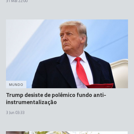
31 Mai 22:00
MUNDO
Trump desiste de polémico fundo anti-
instrumentalização
3 Jun 03:33