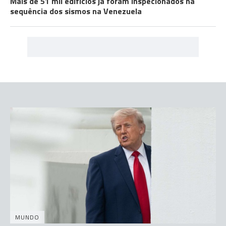
Mais de 51 mil edifícios já foram inspecionados na
sequência dos sismos na Venezuela
MUNDO