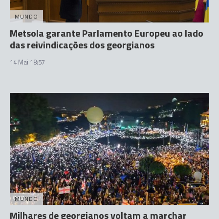
MUNDO
Metsola garante Parlamento Europeu ao lado
das reivindicações dos georgianos
14 Mai 18:57
MUNDO
Milhares de georgianos voltam a marchar