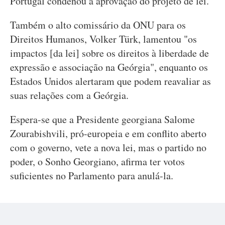
Portugal condenou a aprovação do projeto de lei.
Também o alto comissário da ONU para os
Direitos Humanos, Volker Türk, lamentou "os
impactos [da lei] sobre os direitos à liberdade de
expressão e associação na Geórgia", enquanto os
Estados Unidos alertaram que podem reavaliar as
suas relações com a Geórgia.
Espera-se que a Presidente georgiana Salome
Zourabishvili, pró-europeia e em conflito aberto
com o governo, vete a nova lei, mas o partido no
poder, o Sonho Georgiano, afirma ter votos
suficientes no Parlamento para anulá-la.