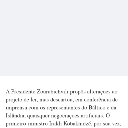
A Presidente Zourabichvili propôs alterações ao
projeto de lei, mas descartou, em conferência de
imprensa com os representantes do Báltico e da
Islândia, quaisquer negociações artificiais. O
primeiro-ministro Irakli Kobakhidzé, por sua vez,