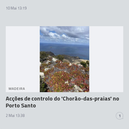
10 Mai 13:19
MADEIRA
Acções de controlo do 'Chorão-das-praias' no
Porto Santo
2 Mai 13:38
1