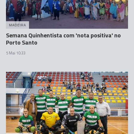
MADEIRA
Semana Quinhentista com 'nota positiva' no
Porto Santo
5 Mai 10:33