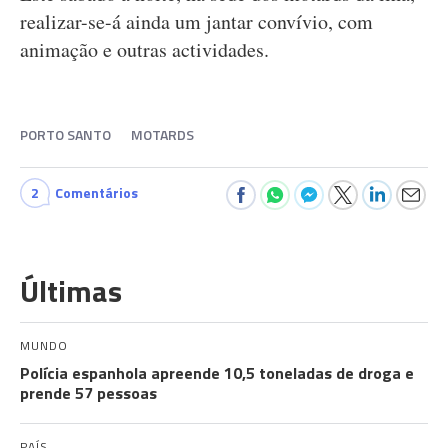
realizar-se-á ainda um jantar convívio, com
animação e outras actividades.
PORTO SANTO
MOTARDS
2
Comentários
Últimas
MUNDO
Polícia espanhola apreende 10,5 toneladas de droga e
prende 57 pessoas
PAÍS