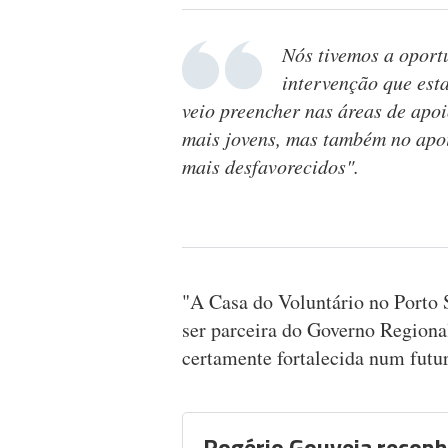
Nós tivemos a oport
intervenção que est
veio preencher nas áreas de apoi
mais jovens, mas também no apo
mais desfavorecidos".
"A Casa do Voluntário no Porto
ser parceira do Governo Regional
certamente fortalecida num fut
Rogério Gouveia reconh