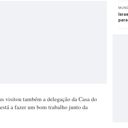
MUN
Isra
para
ças visitou também a delegação da Casa do
 está a fazer um bom trabalho junto da