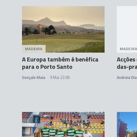
MADEIRA
MADEIR
A Europa também é benéfica
Acções 
para o Porto Santo
das-pra
Gonçalo Maia
9 Mai 22:06
Andreia Dia