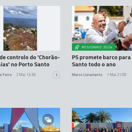
A
REGIONAIS 2024
de controlo do 'Chorão-
PS promete barco para 
ias' no Porto Santo
Santo todo o ano
s Ferro
2 Mai 13:38
Marco Livramento
7 Mai 21:00
1