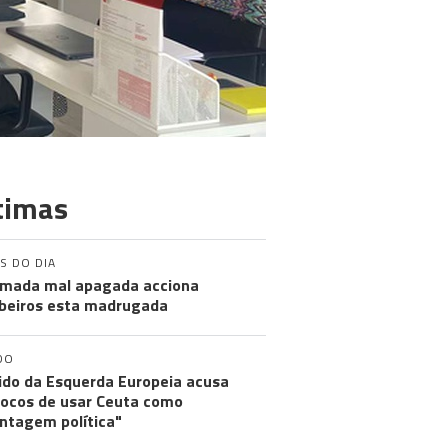
timas
S DO DIA
mada mal apagada acciona
eiros esta madrugada
DO
ido da Esquerda Europeia acusa
ocos de usar Ceuta como
ntagem política"