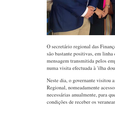
O secretário regional das Finanç
são bastante positivas, em linha
mensagem transmitida pelos emp
numa visita efectuada à 'ilha do
Neste dia, o governante visitou 
Regional, nomeadamente acessos 
necessárias anualmente, para qu
condições de receber os veranea