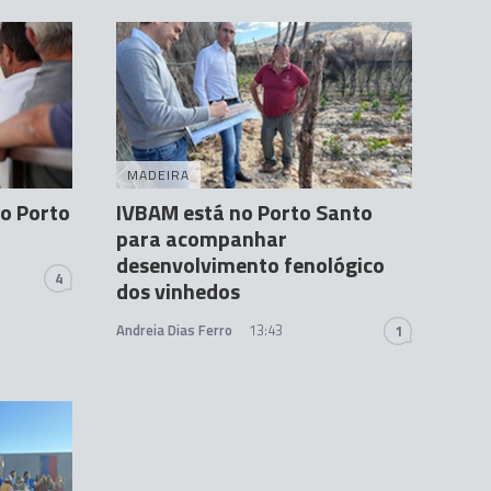
MADEIRA
o Porto
IVBAM está no Porto Santo
para acompanhar
desenvolvimento fenológico
4
dos vinhedos
Andreia Dias Ferro
13:43
1