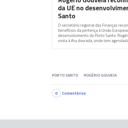
da UE no desenvolvime
Santo
O secretário regional das Finanças reco
benefícios da pertença à União Europeia
desenvolvimento do Porto Santo. Rogér
visita à ilha dourada, onde tem agendadas
PORTO SANTO
ROGÉRIO GOUVEIA
0
Comentários