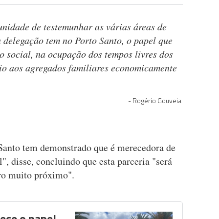
unidade de testemunhar as várias áreas de
a delegação tem no Porto Santo, o papel que
o social, na ocupação dos tempos livres dos
io aos agregados familiares economicamente
Rogério Gouveia
 Santo tem demonstrado que é merecedora de
", disse, concluindo que esta parceria "será
uro muito próximo".
ece o papel