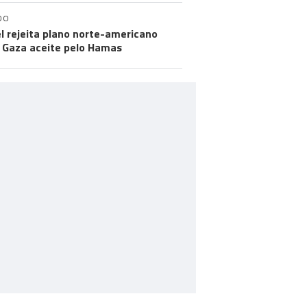
DO
el rejeita plano norte-americano
 Gaza aceite pelo Hamas