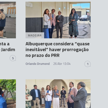
MADEIRA
nta a
Albuquerque considera “quase
e Jardim
inevitável” haver prorrogação
no prazo do PRR
5
Orlando Drumond
26 Abr 13:04
1