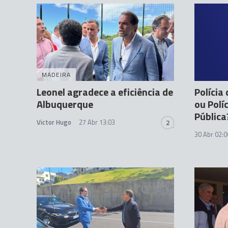
MADEIRA
Leonel agradece a eficiência de
Polícia
Albuquerque
ou Polí
Pública
Victor Hugo
27 Abr 13:03
2
30 Abr 02:0