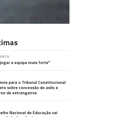
timas
PORTO
 jogar a equipa mais forte"
nvia para o Tribunal Constitucional
eto sobre concessão de asilo e
rno de estrangeiros
elho Nacional de Educação vai