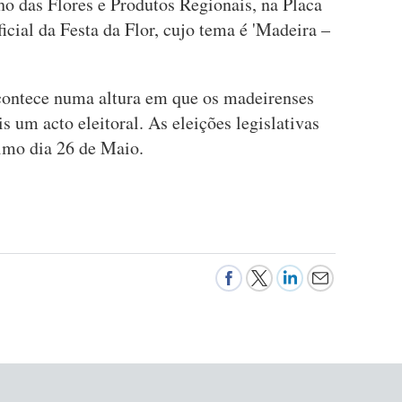
ho das Flores e Produtos Regionais, na Placa
icial da Festa da Flor, cujo tema é 'Madeira –
acontece numa altura em que os madeirenses
um acto eleitoral. As eleições legislativas
ximo dia 26 de Maio.