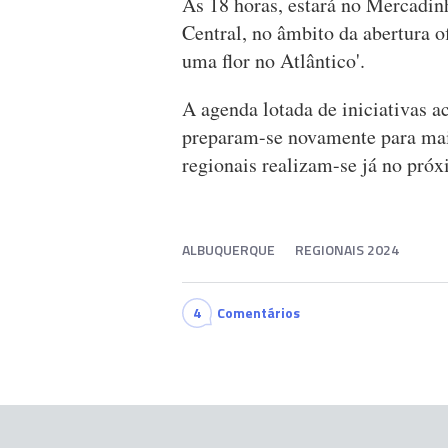
Às 18 horas, estará no Mercadin
Central, no âmbito da abertura of
uma flor no Atlântico'.
A agenda lotada de iniciativas 
preparam-se novamente para mais 
regionais realizam-se já no pró
ALBUQUERQUE
REGIONAIS 2024
4
Comentários