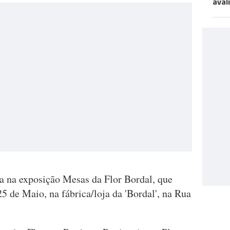
aval
ça na exposição Mesas da Flor Bordal, que
25 de Maio, na fábrica/loja da 'Bordal', na Rua