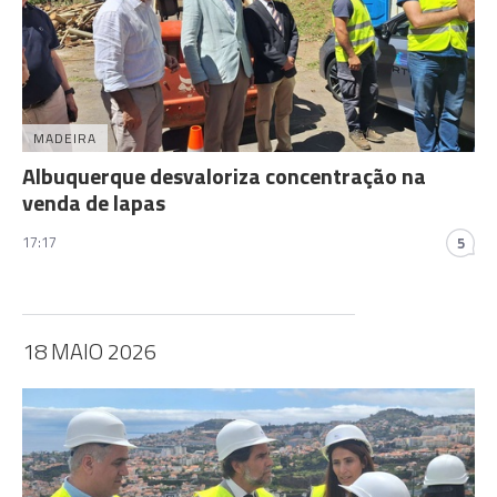
MADEIRA
Albuquerque desvaloriza concentração na
venda de lapas
17:17
5
18 MAIO 2026