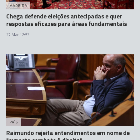
MADEIRA
Chega defende eleições antecipadas e quer
respostas eficazes para áreas fundamentais
27 Mar 12:53
PAÍS
Raimundo rejeita entendimentos em nome de