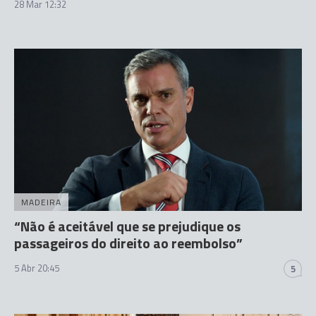
28 Mar 12:32
MADEIRA
“Não é aceitável que se prejudique os
passageiros do direito ao reembolso”
5 Abr 20:45
5