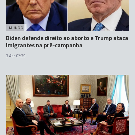
MUNDO
Biden defende direito ao aborto e Trump ataca
imigrantes na pré-campanha
3 Abr 07:39