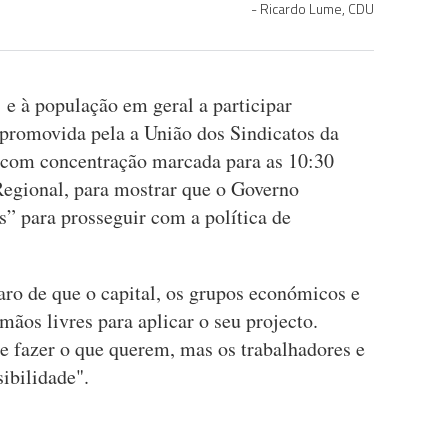
Ricardo Lume, CDU
 e à população em geral a participar
promovida pela a União dos Sindicatos da
, com concentração marcada para as 10:30
Regional, para mostrar que o Governo
s” para prosseguir com a política de
laro de que o capital, os grupos económicos e
ãos livres para aplicar o seu projecto.
 fazer o que querem, mas os trabalhadores e
sibilidade".