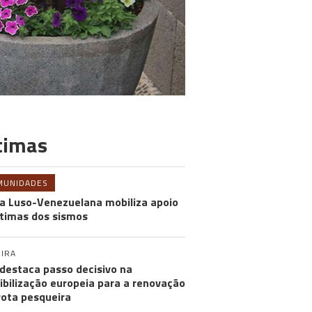
timas
MUNIDADES
a Luso-Venezuelana mobiliza apoio
ítimas dos sismos
IRA
destaca passo decisivo na
ibilização europeia para a renovação
rota pesqueira