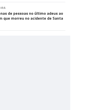
IRA
nas de pessoas no último adeus ao
m que morreu no acidente de Santa