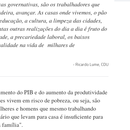
cas governativas, são os trabalhadores que
eira, avançar. As casas onde vivemos, o pão
educação, a cultura, a limpeza das cidades,
antas outras realizações do dia a dia é fruto do
ade, a precariedade laboral, os baixos
ealidade na vida de milhares de
Ricardo Lume, CDU
aumento do PIB e do aumento da produtividade
es vivem em risco de pobreza, ou seja, são
ulheres e homens que mesmo trabalhando
lário que levam para casa é insuficiente para
 família".