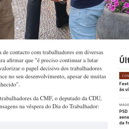
 de contacto com trabalhadores em diversas
Úl
ra afirmar que "é preciso continuar a lutar
 valorizar o papel decisivo dos trabalhadores
nce no seu desenvolvimento, apesar de muitas
CO
Fest
nhecido".
às v
trabalhadores da CMF, o deputado da CDU,
MADE
nsagens na véspera do Dia do Trabalhador:
PSD 
sens
da f