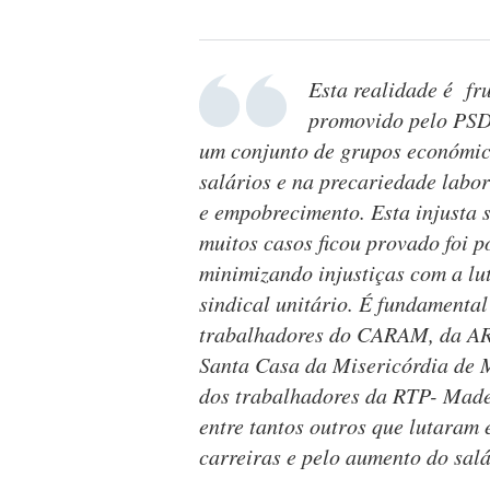
Esta realidade é fr
promovido pelo PSD
um conjunto de grupos económico
salários e na precariedade labo
e empobrecimento. Esta injusta 
muitos casos ficou provado foi p
minimizando injustiças com a lu
sindical unitário. É fundamenta
trabalhadores do CARAM, da AR
Santa Casa da Misericórdia de M
dos trabalhadores da RTP- Madei
entre tantos outros que lutaram 
carreiras e pelo aumento do salá