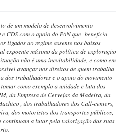
uto de um modelo de desenvolvimento
 e CDS com o apoio do PAN que beneficia
s ligados ao regime assente nos baixos
ral expoente máximo da política de exploração
situação não é uma inevitabilidade, e como em
ossível avançar nos direitos de quem trabalha
ta dos trabalhadores e o apoio do movimento
l tomar como exemplo a unidade e luta dos
M, da Empresa de Cervejas da Madeira, da
achico , dos trabalhadores dos Call-centers,
ra, dos motoristas dos transportes públicos,
e continuam a lutar pela valorização das suas
rio.