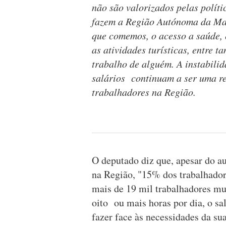
não são valorizados pelas políti
fazem a Região Autónoma da Mad
que comemos, o acesso a saúde, 
as atividades turísticas, entre t
trabalho de alguém. A instabilid
salários continuam a ser uma r
trabalhadores na Região.
O deputado diz que, apesar do 
na Região, "15% dos trabalhador
mais de 19 mil trabalhadores m
oito ou mais horas por dia, o sa
fazer face às necessidades da sua