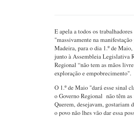
E apela a todos os trabalhadores
"massivamente na manifestação 
Madeira, para o dia 1.º de Maio
junto à Assembleia Legislativa 
Regional “não tem as mãos livre
exploração e empobrecimento".
O 1.º de Maio "dará esse sinal c
o Governo Regional não têm as m
Querem, desejavam, gostariam de
o povo não lhes vão dar essa pos