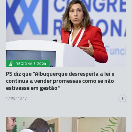
REGIONAIS 2024
PS diz que "Albuquerque desrespeita a lei e
continua a vender promessas como se não
estivesse em gestão"
17 Abr 10:17
3