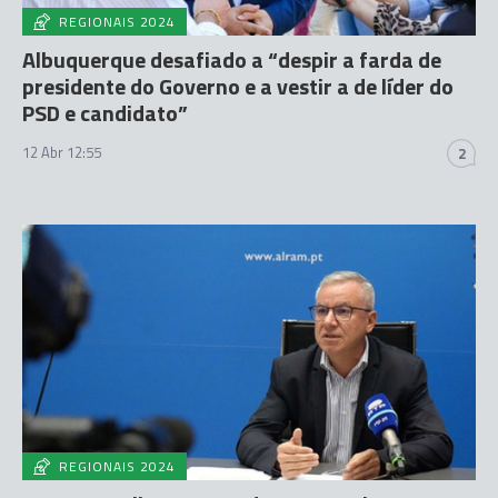
REGIONAIS 2024
Albuquerque desafiado a “despir a farda de
presidente do Governo e a vestir a de líder do
PSD e candidato”
12 Abr 12:55
2
REGIONAIS 2024