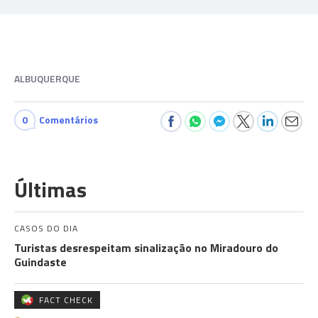
ALBUQUERQUE
0
Comentários
Últimas
CASOS DO DIA
Turistas desrespeitam sinalização no Miradouro do
Guindaste
FACT CHECK