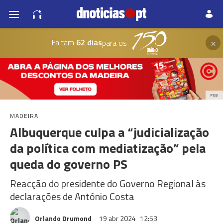
×
Faltam
62 dias
para os
PUB
MADEIRA
Albuquerque culpa a “judicialização
da política com mediatização” pela
queda do governo PS
Reacção do presidente do Governo Regional às
declarações de António Costa
Orlando Drumond
19 abr 2024
12:53