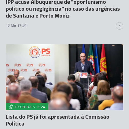
JPP acusa Albuquerque de "oportunismo
político ou negligência" no caso das urgências
de Santana e Porto Moniz
12 Abr 17:49
1
REGIONAIS 2024
Lista do PS já foi apresentada à Comissão
Política