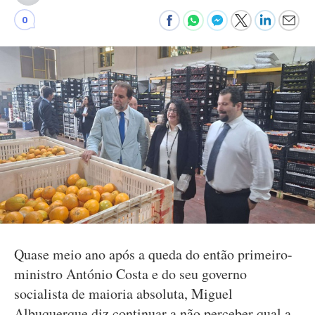
0
Quase meio ano após a queda do então primeiro-
ministro António Costa e do seu governo
socialista de maioria absoluta, Miguel
Albuquerque diz continuar a não perceber qual a