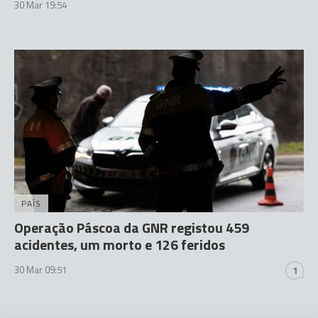
30 Mar 19:54
PAÍS
Operação Páscoa da GNR registou 459
acidentes, um morto e 126 feridos
30 Mar 09:51
1