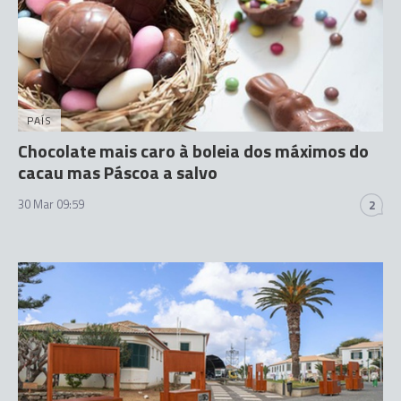
PAÍS
Chocolate mais caro à boleia dos máximos do
cacau mas Páscoa a salvo
30 Mar 09:59
2