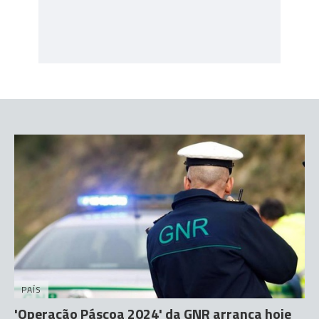
PAÍS
'Operação Páscoa 2024' da GNR arranca hoje