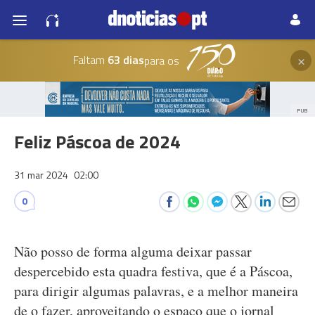
×
Faltam
63 dias
para os
PUB
Feliz Páscoa de 2024
31 mar 2024
02:00
0
Não posso de forma alguma deixar passar
despercebido esta quadra festiva, que é a Páscoa,
para dirigir algumas palavras, e a melhor maneira
de o fazer, aproveitando o espaço que o jornal