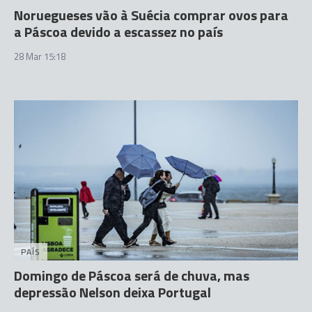
Noruegueses vão à Suécia comprar ovos para
a Páscoa devido a escassez no país
28 Mar 15:18
PAÍS
Domingo de Páscoa será de chuva, mas
depressão Nelson deixa Portugal