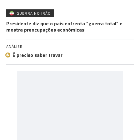
GUERRA NO IRÃO
Presidente diz que o país enfrenta "guerra total" e
mostra preocupações económicas
ANÁLISE
É preciso saber travar