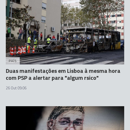
PAÍS
Duas manifestações em Lisboa à mesma hora
com PSP a alertar para "algum rsico"
26 Out 09:06