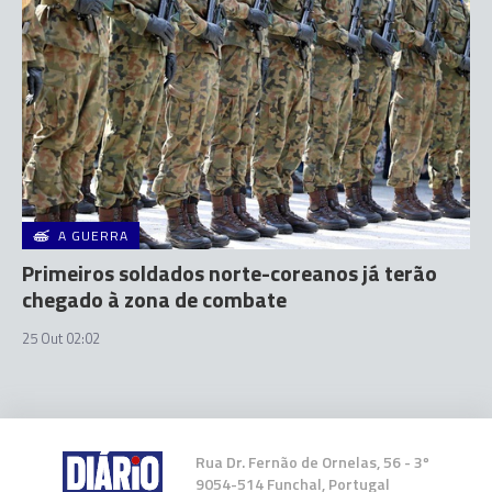
A GUERRA
Primeiros soldados norte-coreanos já terão
chegado à zona de combate
25 Out 02:02
Rua Dr. Fernão de Ornelas, 56 - 3º
9054-514 Funchal, Portugal