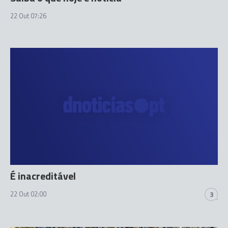
22 Out 07:26
É inacreditável
22 Out 02:00
3