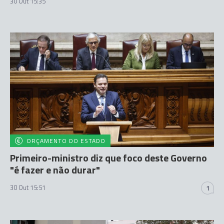
30 Out 15:35
ORÇAMENTO DO ESTADO
Primeiro-ministro diz que foco deste Governo
"é fazer e não durar"
30 Out 15:51
1