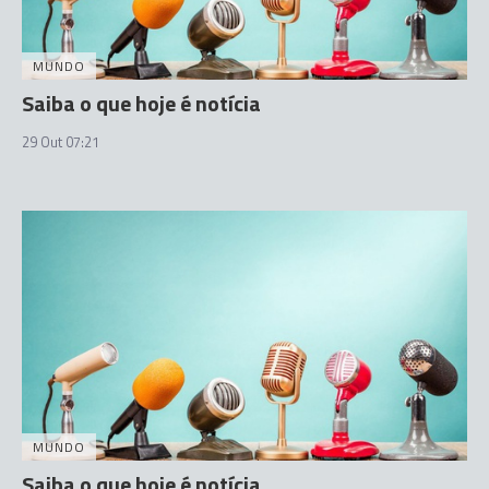
MUNDO
Saiba o que hoje é notícia
29 Out 07:21
MUNDO
Saiba o que hoje é notícia