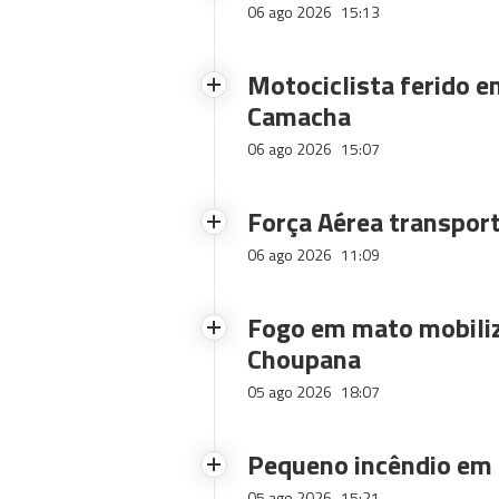
06 ago 2026
15:13
Motociclista ferido e
Camacha
06 ago 2026
15:07
Força Aérea transpor
06 ago 2026
11:09
Fogo em mato mobiliz
Choupana
05 ago 2026
18:07
Pequeno incêndio em
05 ago 2026
15:21