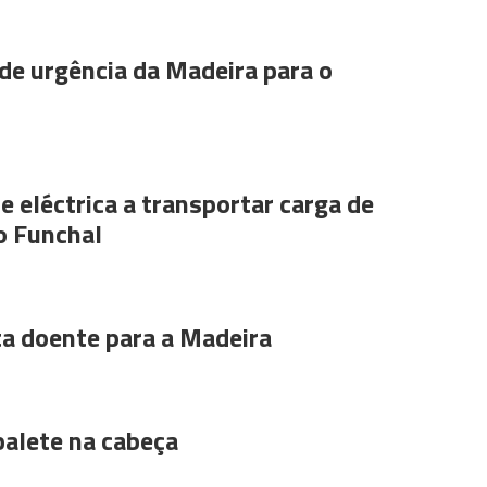
de urgência da Madeira para o
e eléctrica a transportar carga de
o Funchal
ta doente para a Madeira
alete na cabeça