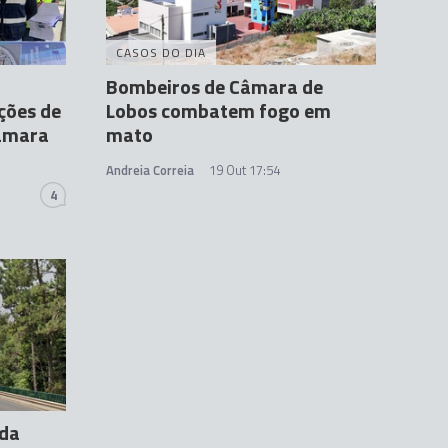
CASOS DO DIA
Bombeiros de Câmara de
ções de
Lobos combatem fogo em
Câmara
mato
Andreia Correia
19 Out 17:54
4
 da