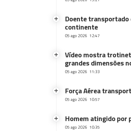
Doente transportado 
continente
05 ago 2026
12:47
Vídeo mostra trotinet
grandes dimensões n
05 ago 2026
11:33
Força Aérea transpor
05 ago 2026
10:57
Homem atingido por p
05 ago 2026
10:35