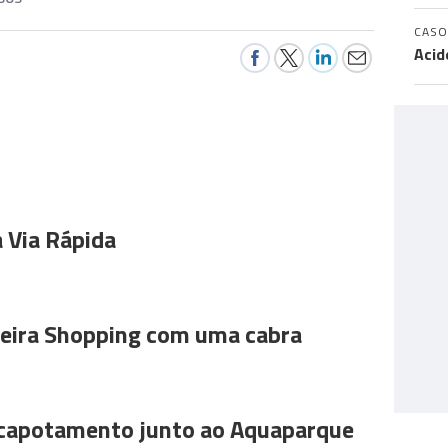
CASO
Acid
 Via Rápida
ira Shopping com uma cabra
 capotamento junto ao Aquaparque