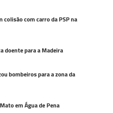
m colisão com carro da PSP na
ta doente para a Madeira
ou bombeiros para a zona da
 Mato em Água de Pena