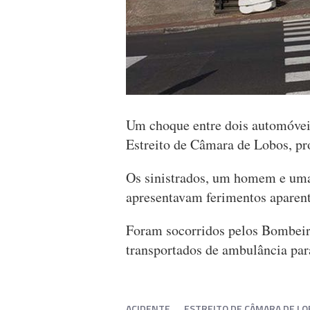
Um choque entre dois automóveis
Estreito de Câmara de Lobos, pr
Os sinistrados, um homem e uma
apresentavam ferimentos aparent
Foram socorridos pelos Bombeir
transportados de ambulância par
ACIDENTE
ESTREITO DE CÂMARA DE LO