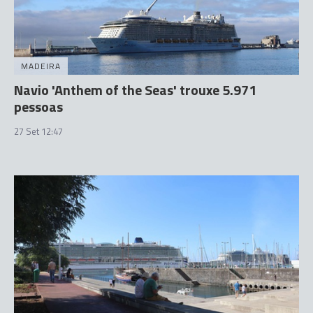
MADEIRA
Navio 'Anthem of the Seas' trouxe 5.971
pessoas
27 Set 12:47