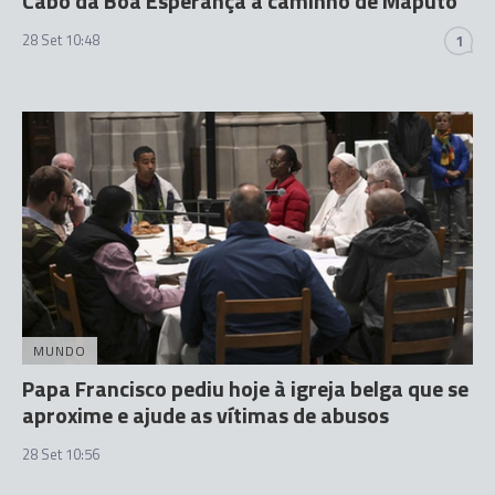
Cabo da Boa Esperança a caminho de Maputo
28 Set 10:48
1
MUNDO
Papa Francisco pediu hoje à igreja belga que se
aproxime e ajude as vítimas de abusos
28 Set 10:56