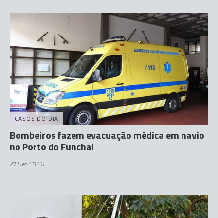
CASOS DO DIA
Bombeiros fazem evacuação médica em navio
no Porto do Funchal
27 Set 15:16