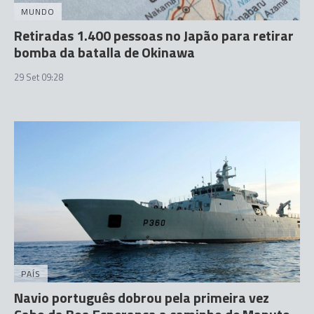
MUNDO
Retiradas 1.400 pessoas no Japão para retirar
bomba da batalla de Okinawa
29 Set 09:28
PAÍS
Navio português dobrou pela primeira vez