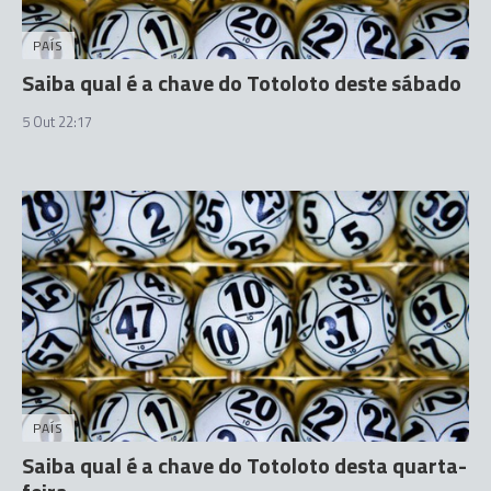
PAÍS
Saiba qual é a chave do Totoloto deste sábado
5 Out 22:17
PAÍS
Saiba qual é a chave do Totoloto desta quarta-