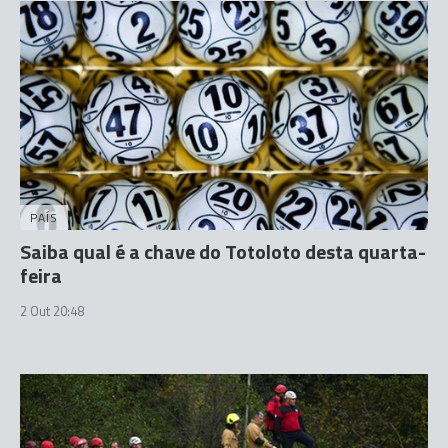
PAÍS
Saiba qual é a chave do Totoloto desta quarta-
feira
2 Out 20:48