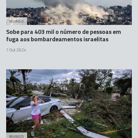
MUNDO
Sobe para 403 mil o número de pessoas em
fuga aos bombardeamentos israelitas
7 Out 20:24
MUNDO