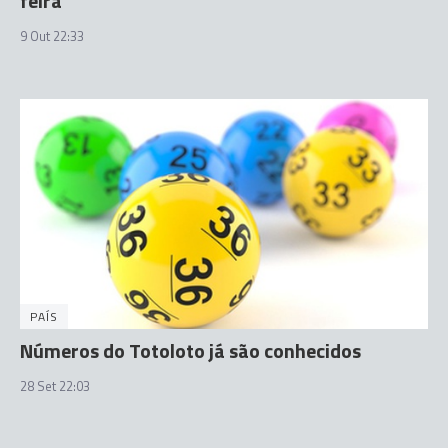
feira
9 Out 22:33
PAÍS
Números do Totoloto já são conhecidos
28 Set 22:03