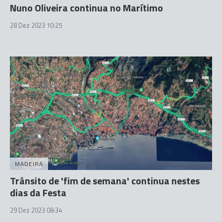
Nuno Oliveira continua no Marítimo
28 Dez 2023 10:25
MADEIRA
Trânsito de 'fim de semana' continua nestes
dias da Festa
29 Dez 2023 08:34