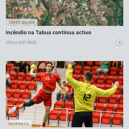
CASOS DO DIA
Incêndio na Tabua continua activo
29 Dez 2023 08:26
1
DESPORTO