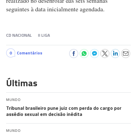
realizado no desenrolar das seis semanas
seguintes à data inicialmente agendada.
CD NACIONAL
II LIGA
0
Comentários
Últimas
MUNDO
Tribunal brasileiro pune juiz com perda do cargo por
assédio sexual em decisão inédita
MUNDO