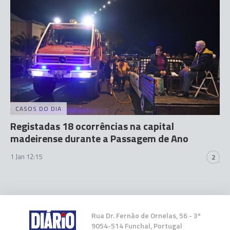
CASOS DO DIA
Registadas 18 ocorrências na capital
madeirense durante a Passagem de Ano
1 Jan 12:15
2
Rua Dr. Fernão de Ornelas, 56 - 3º
9054-514 Funchal, Portugal