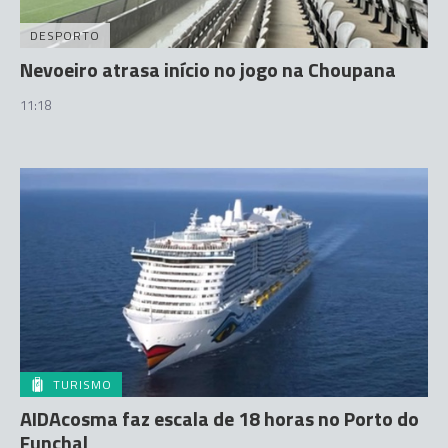
DESPORTO
Nevoeiro atrasa início no jogo na Choupana
11:18
TURISMO
AIDAcosma faz escala de 18 horas no Porto do
Funchal