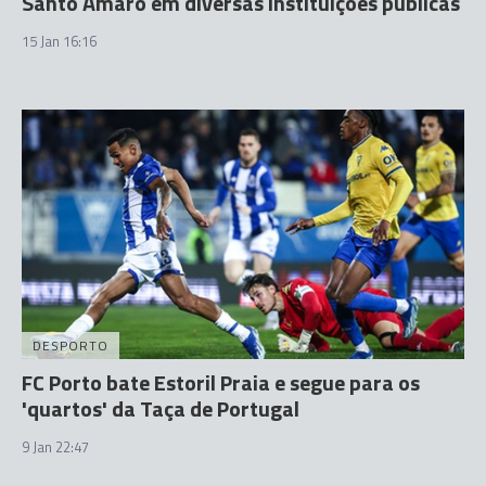
Santo Amaro em diversas instituições públicas
15 Jan 16:16
DESPORTO
FC Porto bate Estoril Praia e segue para os
'quartos' da Taça de Portugal
9 Jan 22:47