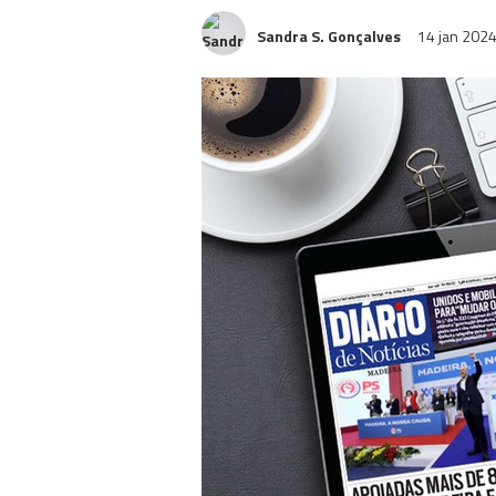
Sandra S. Gonçalves
14 jan 202