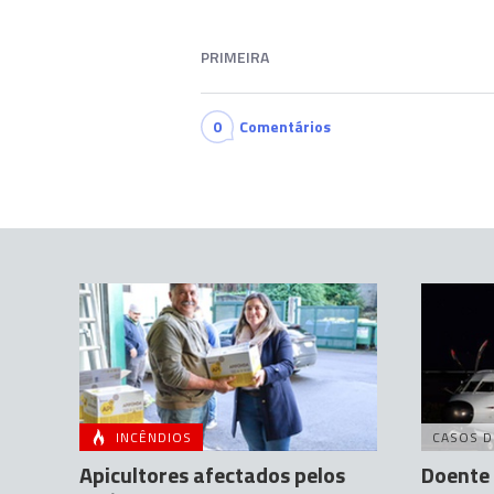
PRIMEIRA
0
Comentários
INCÊNDIOS
CASOS D
Apicultores afectados pelos
Doente 