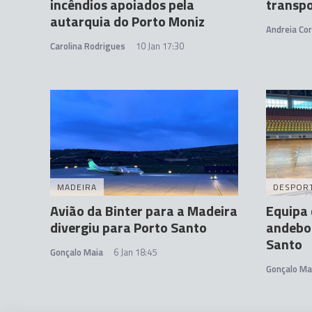
incêndios apoiados pela
transpo
autarquia do Porto Moniz
Andreia Cor
Carolina Rodrigues
10 Jan 17:30
MADEIRA
DESPOR
Avião da Binter para a Madeira
Equipa
divergiu para Porto Santo
andebol
Santo
Gonçalo Maia
6 Jan 18:45
Gonçalo Ma