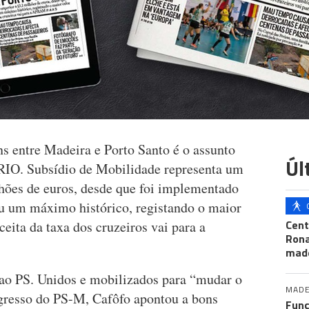
s entre Madeira e Porto Santo é o assunto
Úl
RIO. Subsídio de Mobilidade representa um
lhões de euros, desde que foi implementado
u um máximo histórico, registando o maior
Cent
eita da taxa dos cruzeiros vai para a
Ron
mad
e ao PS. Unidos e mobilizados para “mudar o
MADE
gresso do PS-M, Cafôfo apontou a bons
Func