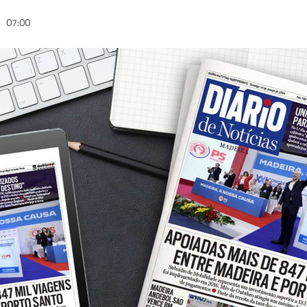
4
07:00