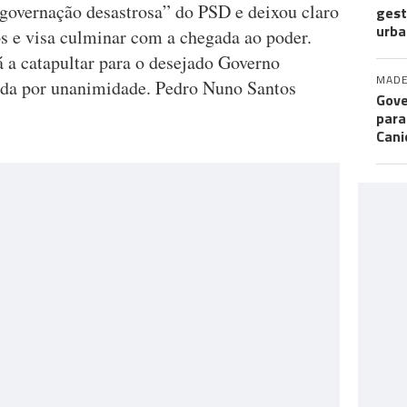
a “governação desastrosa” do PSD e deixou claro
gest
urba
os e visa culminar com a chegada ao poder.
á a catapultar para o desejado Governo
MADE
ada por unanimidade. Pedro Nuno Santos
Gove
para
Cani