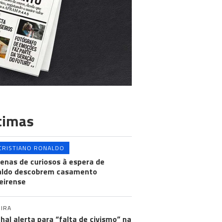
timas
CRISTIANO RONALDO
enas de curiosos à espera de
aldo descobrem casamento
eirense
IRA
hal alerta para “falta de civismo” na