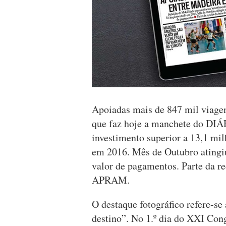
Apoiadas mais de 847 mil viagen
que faz hoje a manchete do DIÁ
investimento superior a 13,1 mi
em 2016. Mês de Outubro atingi
valor de pagamentos. Parte da rec
APRAM.
O destaque fotográfico refere-s
destino”. No 1.º dia do XXI Con