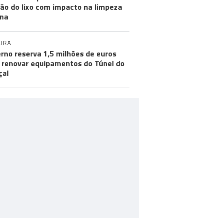
ão do lixo com impacto na limpeza
na
IRA
rno reserva 1,5 milhões de euros
 renovar equipamentos do Túnel do
çal