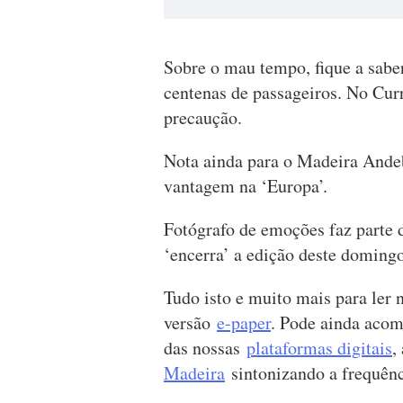
Sobre o mau tempo, fique a saber
centenas de passageiros. No Curr
precaução.
Nota ainda para o Madeira Ande
vantagem na ‘Europa’.
Fotógrafo de emoções faz parte 
‘encerra’ a edição deste domingo
Tudo isto e muito mais para ler
versão
e-paper
. Pode ainda acom
das nossas
plataformas digitais
,
Madeira
sintonizando a freq