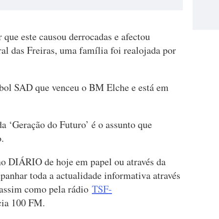
 que este causou derrocadas e afectou
al das Freiras, uma família foi realojada por
bol SAD que venceu o BM Elche e está em
da ‘Geração do Futuro’ é o assunto que
.
 no DIÁRIO de hoje em papel ou através da
panhar toda a actualidade informativa através
 assim como pela rádio
TSF-
uência 100 FM.