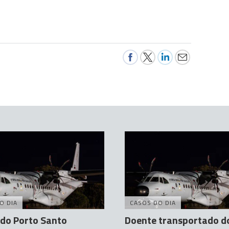
O DIA
CASOS DO DIA
do Porto Santo
Doente transportado d