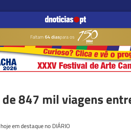
Faltam
64 dias
para os
 de 847 mil viagens entr
 hoje em destaque no DIÁRIO