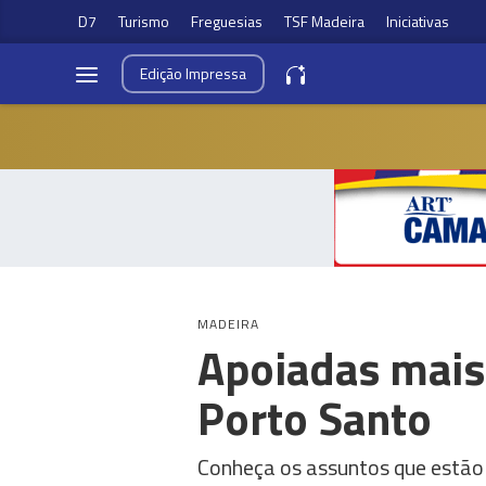
D7
Turismo
Freguesias
TSF Madeira
Iniciativas
Edição
Impressa
MADEIRA
Apoiadas mais
Porto Santo
Conheça os assuntos que estão