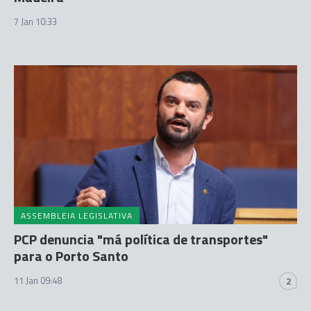
7 Jan 10:33
ASSEMBLEIA LEGISLATIVA
PCP denuncia "má política de transportes"
para o Porto Santo
11 Jan 09:48
2