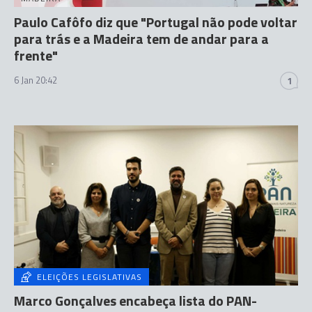
Paulo Cafôfo diz que "Portugal não pode voltar
para trás e a Madeira tem de andar para a
frente"
6 Jan 20:42
1
ELEIÇÕES LEGISLATIVAS
Marco Gonçalves encabeça lista do PAN-