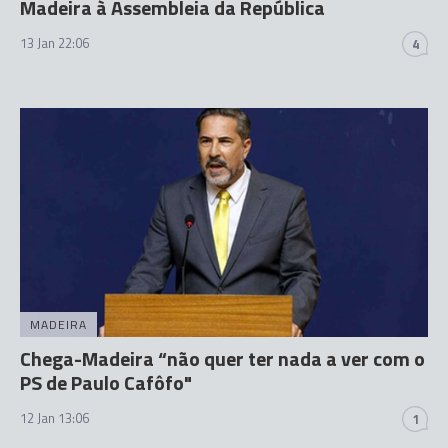
Madeira à Assembleia da República
13 Jan 22:06
4
MADEIRA
Chega-Madeira “não quer ter nada a ver com o
PS de Paulo Cafôfo"
12 Jan 13:06
1