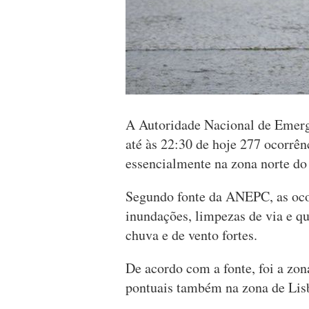
A Autoridade Nacional de Emerg
até às 22:30 de hoje 277 ocorrê
essencialmente na zona norte do
Segundo fonte da ANEPC, as oco
inundações, limpezas de via e qu
chuva e de vento fortes.
De acordo com a fonte, foi a zon
pontuais também na zona de Lisb