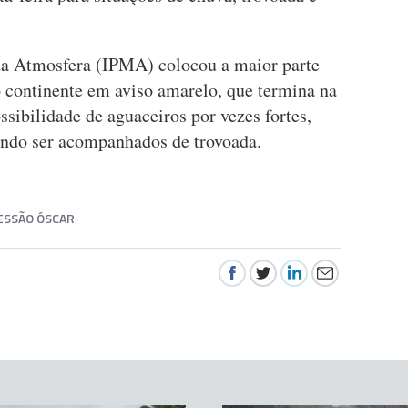
da Atmosfera (IPMA) colocou a maior parte
do continente em aviso amarelo, que termina na
sibilidade de aguaceiros por vezes fortes,
endo ser acompanhados de trovoada.
ESSÃO ÓSCAR