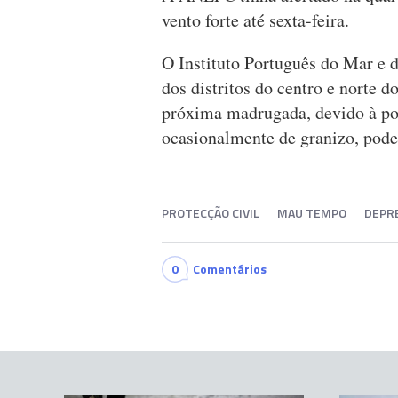
vento forte até sexta-feira.
O Instituto Português do Mar e 
dos distritos do centro e norte 
próxima madrugada, devido à pos
ocasionalmente de granizo, pod
PROTECÇÃO CIVIL
MAU TEMPO
DEPR
0
Comentários