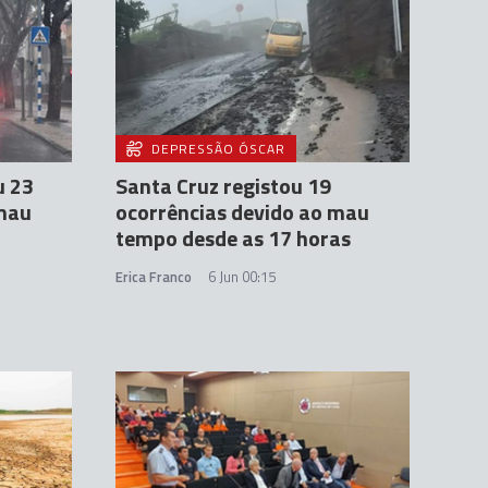
DEPRESSÃO ÓSCAR
u 23
Santa Cruz registou 19
 mau
ocorrências devido ao mau
tempo desde as 17 horas
Erica Franco
6 Jun 00:15