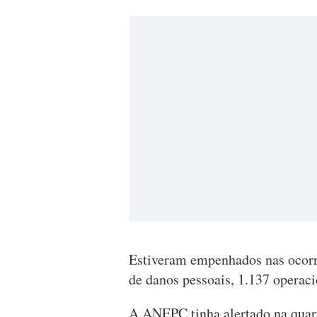
Estiveram empenhados nas ocorr
de danos pessoais, 1.137 operaci
A ANEPC tinha alertado na quarta