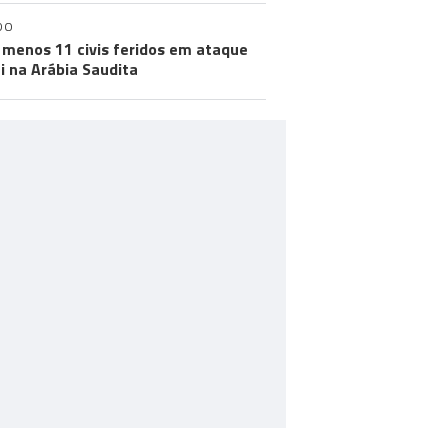
DO
 menos 11 civis feridos em ataque
i na Arábia Saudita