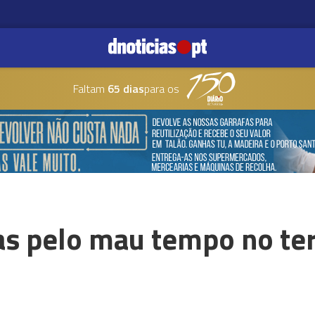
Faltam
65 dias
para os
s pelo mau tempo no ter