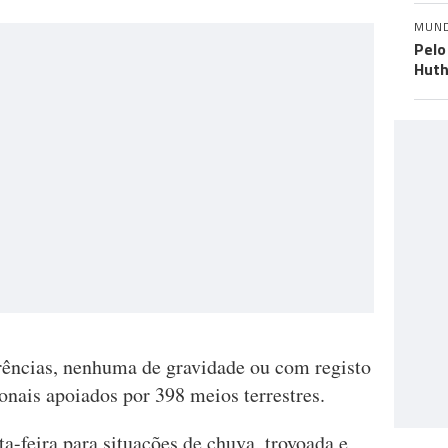
MUN
Pelo
Huth
ências, nenhuma de gravidade ou com registo
onais apoiados por 398 meios terrestres.
-feira para situações de chuva, trovoada e