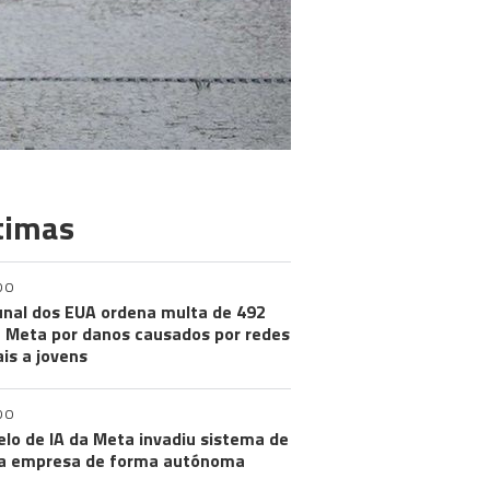
timas
DO
unal dos EUA ordena multa de 492
 Meta por danos causados por redes
ais a jovens
DO
lo de IA da Meta invadiu sistema de
a empresa de forma autónoma