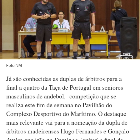
Foto NM
Já são conhecidas as duplas de árbitros para a
final a quatro da Taça de Portugal em seniores
masculinos de andebol, competição que se
realiza este fim de semana no Pavilhão do
Complexo Desportivo do Marítimo. O destaque
mais relevante vai para a nomeação da dupla de
árbitros madeirenses Hugo Fernandes e Gonçalo
Aveiro que irão no Domingo, 'apitar' a final da