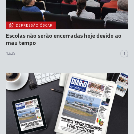
DEPRESSÃO ÓSCAR
Escolas não serão encerradas hoje devido ao
mau tempo
12:29
1