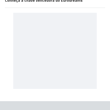
Conheça a chave vencedora do Eurodreams