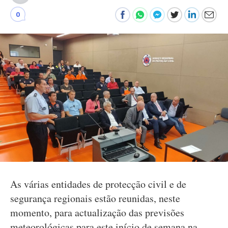
0
As várias entidades de protecção civil e de
segurança regionais estão reunidas, neste
momento, para actualização das previsões
meteorológicas para este início de semana na