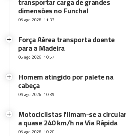
transportar carga de grandes
dimensões no Funchal
05 ago 2026
11:33
Força Aérea transporta doente
para a Madeira
05 ago 2026
10:57
Homem atingido por palete na
cabeça
05 ago 2026
10:35
Motociclistas filmam-se a circular
a quase 240 km/h na Via Rápida
05 ago 2026
10:20