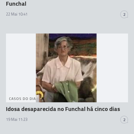
Funchal
22 Mai 10:41
2
CASOS DO DIA
Idosa desaparecida no Funchal há cinco dias
19 Mai 11:23
2