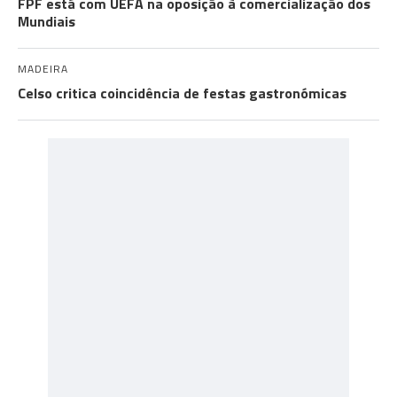
FPF está com UEFA na oposição à comercialização dos
Mundiais
MADEIRA
Celso critica coincidência de festas gastronómicas