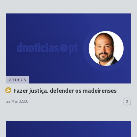
ARTIGOS
Fazer justiça, defender os madeirenses
23 Mai 02:00
2