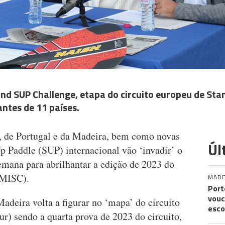
and SUP Challenge, etapa do circuito europeu de Sta
ntes de 11 países.
 de Portugal e da Madeira, bem como novas
Úl
p Paddle (SUP) internacional vão ‘invadir’ o
emana para abrilhantar a edição de 2023 do
(MISC).
MADE
Port
vouc
Madeira volta a figurar no ‘mapa’ do circuito
esco
r) sendo a quarta prova de 2023 do circuito,