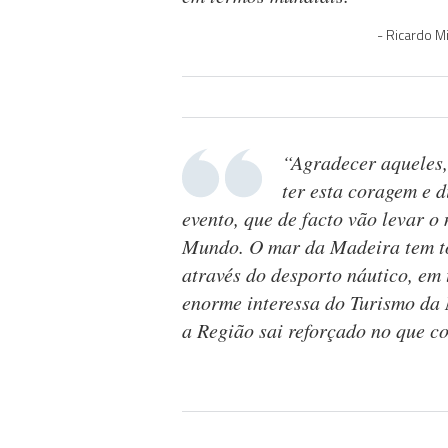
Ricardo Mi
“Agradecer aqueles
ter esta coragem e d
evento, que de facto vão levar 
Mundo. O mar da Madeira tem to
através do desporto náutico, e
enorme interessa do Turismo da
a Região sai reforçado no que c