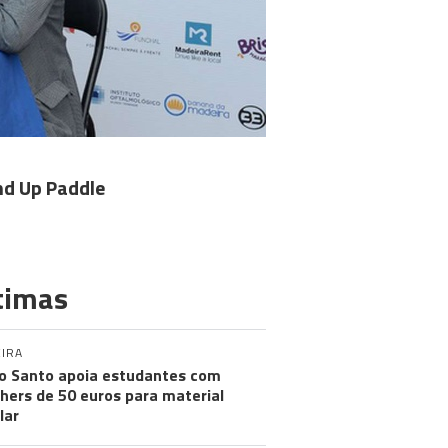
nd Up Paddle
timas
IRA
o Santo apoia estudantes com
hers de 50 euros para material
lar