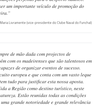
er um importante veículo de promoção do
ira.”
Maria Livramente (vice-presidente do Clube Naval do Funchal)
pre de mão dada com projectos de
ém com os madeirenses que são talentosos em
capazes de organizar eventos de sucesso.
cuito europeu e que conta com um vasto leque
 tem tudo para justificar esta nossa aposta.
ida a Região como destino turístico, neste
natureza. Estão reunidas todas as condições
a uma grande notoriedade e grande relevância