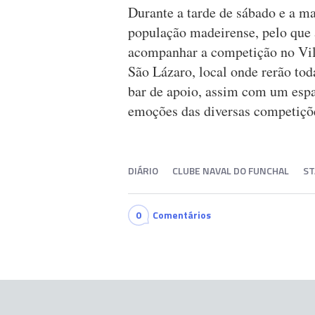
Durante a tarde de sábado e a m
população madeirense, pelo que 
acompanhar a competição no Vil
São Lázaro, local onde rerão tod
bar de apoio, assim com um espaç
emoções das diversas competiçõ
DIÁRIO
CLUBE NAVAL DO FUNCHAL
ST
0
Comentários