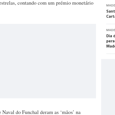
 estrelas, contando com um prémio monetário
MADE
Sant
Cart
MADE
Dia 
pers
Made
 Naval do Funchal deram as ‘mãos’ na