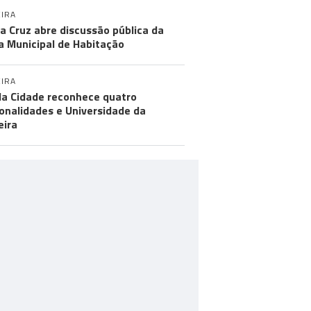
IRA
a Cruz abre discussão pública da
a Municipal de Habitação
IRA
da Cidade reconhece quatro
onalidades e Universidade da
ira