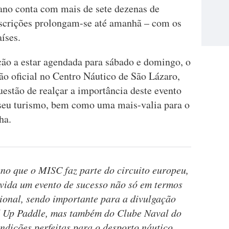
 ano conta com mais de sete dezenas de
nscrições prolongam-se até amanhã – com os
íses.
ão a estar agendada para sábado e domingo, o
ão oficial no Centro Náutico de São Lázaro,
estão de realçar a importância deste evento
 seu turismo, bem como uma mais-valia para o
ha.
ano que o MISC faz parte do circuito europeu,
úvida um evento de sucesso não só em termos
ional, sendo importante para a divulgação
nd Up Paddle, mas também do Clube Naval do
dições perfeitas para o desporto náutico.