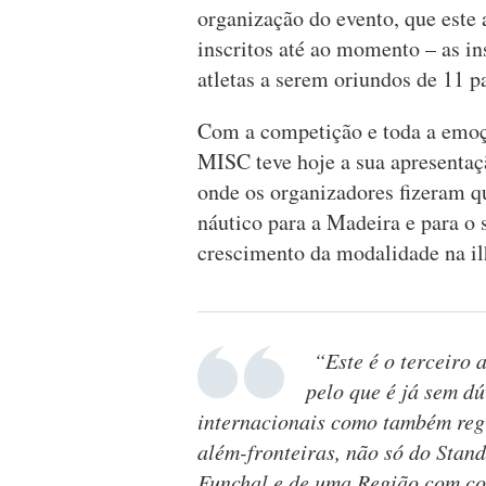
organização do evento, que este
inscritos até ao momento – as i
atletas a serem oriundos de 11 pa
Com a competição e toda a emoç
MISC teve hoje a sua apresentaç
onde os organizadores fizeram qu
náutico para a Madeira e para o
crescimento da modalidade na il
“Este é o terceiro 
pelo que é já sem d
internacionais como também reg
além-fronteiras, não só do Sta
Funchal e de uma Região com con