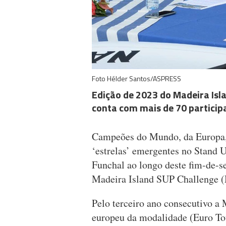
Foto Hélder Santos/ASPRESS
Edição de 2023 do Madeira Isl
conta com mais de 70 participa
Campeões do Mundo, da Europa,
‘estrelas’ emergentes no Stand U
Funchal ao longo deste fim-de-s
Madeira Island SUP Challenge 
Pelo terceiro ano consecutivo a 
europeu da modalidade (Euro Tou