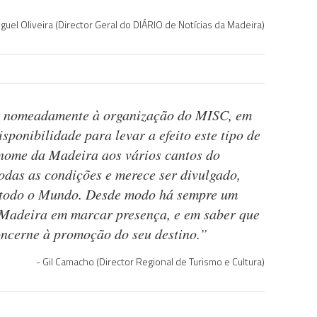
guel Oliveira (Director Geral do DIÁRIO de Notícias da Madeira)
, nomeadamente à organização do MISC, em
isponibilidade para levar a efeito este tipo de
o nome da Madeira aos vários cantos do
das as condições e merece ser divulgado,
m todo o Mundo. Desde modo há sempre um
 Madeira em marcar presença, e em saber que
oncerne à promoção do seu destino.”
Gil Camacho (Director Regional de Turismo e Cultura)