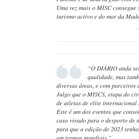
Uma vez mais o MISC consegue s
turismo activo e do mar da Made
“O DIÁRIO anda sem
qualidade, mas tamb
diversas áreas, e com parceiros 
Julgo que o MISCS, etapa do cir
de atletas de elite internacional
Este é um dos eventos que consol
caso virado para o desporto de 
para que a edição de 2023 tenh
em termos mundiais.”