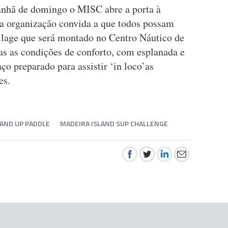
anhã de domingo o MISC abre a porta à
a organização convida a que todos possam
lage que será montado no Centro Náutico de
as as condições de conforto, com esplanada e
o preparado para assistir ‘in loco’as
es.
AND UP PADDLE
MADEIRA ISLAND SUP CHALLENGE