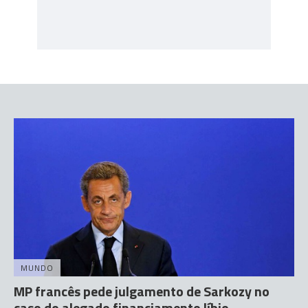
MUNDO
MP francês pede julgamento de Sarkozy no
caso do alegado financiamento líbio