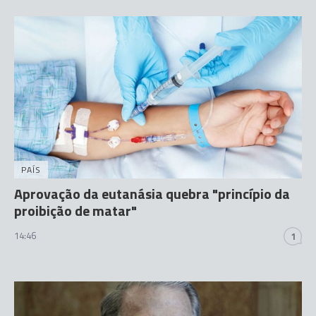
PAÍS
Aprovação da eutanásia quebra "princípio da
proibição de matar"
14:46
1