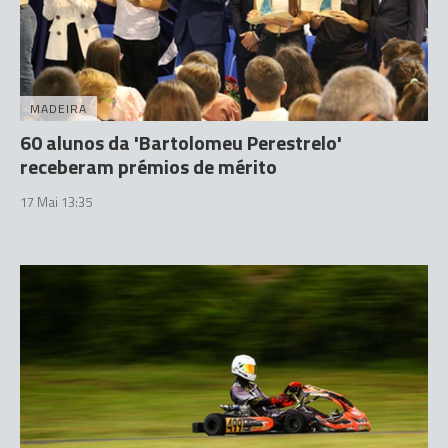
MADEIRA
60 alunos da 'Bartolomeu Perestrelo'
receberam prémios de mérito
17 Mai 13:35