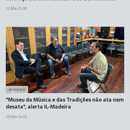
12 Mai 21:05
MADEIRA
"Museu da Música e das Tradições não ata nem
desata", alerta IL-Madeira
18 Mai 14:16