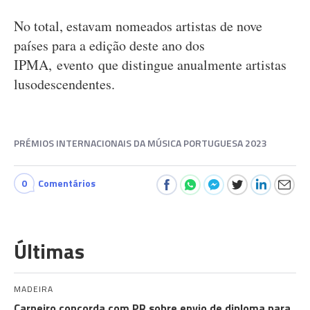
No total, estavam nomeados artistas de nove
países para a edição deste ano dos
IPMA, evento que distingue anualmente artistas
lusodescendentes.
PRÉMIOS INTERNACIONAIS DA MÚSICA PORTUGUESA 2023
0
Comentários
Últimas
MADEIRA
Carneiro concorda com PR sobre envio de diploma para