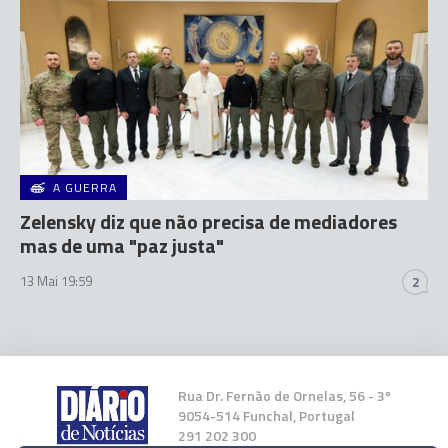
A GUERRA
Zelensky diz que não precisa de mediadores
mas de uma "paz justa"
13 Mai 19:59
2
Rua Dr. Fernão de Ornelas, 56 - 3º
9054-514 Funchal, Portugal
291 202 300