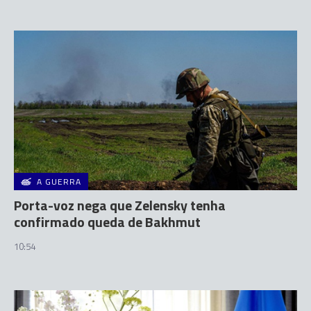
A GUERRA
Porta-voz nega que Zelensky tenha
confirmado queda de Bakhmut
10:54