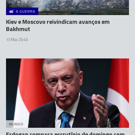
A GUERRA
Kiev e Moscovo reivindicam avanços em
Bakhmut
13 Mai 20:43
MUNDO
Erdogan compara escrutínio de domingo com