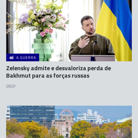
A GUERRA
Zelensky admite e desvaloriza perda de
Bakhmut para as forças russas
09:07