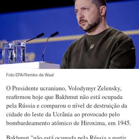
Foto EPA/Remko de Waal
O Presidente ucraniano, Volodymyr Zelensky,
reafirmou hoje que Bakhmut não está ocupada
pela Rússia e comparou o nível de destruição da
cidade do leste da Ucrânia ao provocado pelo
bombardeamento atómico de Hiroxima, em 1945.
Bakhmut "não está ocupada pela Rússia a partir