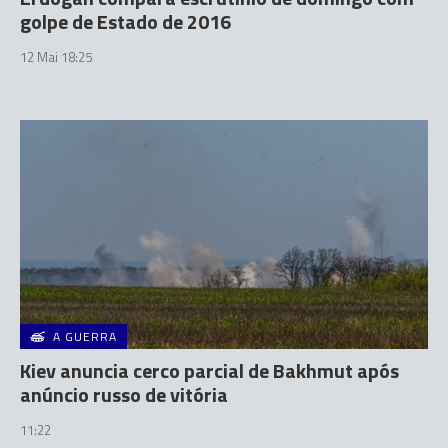
golpe de Estado de 2016
12 Mai 18:25
A GUERRA
Kiev anuncia cerco parcial de Bakhmut após
anúncio russo de vitória
11:22