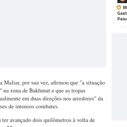
M
Gast
Peix
 Maliar, por sua vez, afirmou que "a situação
a" na zona de Bakhmut e que as tropas
dualmente em duas direções nos arredores" da
eses de intensos combates.
u ter avançado dois quilómetros à volta de