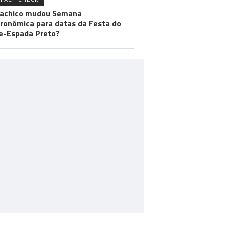
achico mudou Semana
ronómica para datas da Festa do
e-Espada Preto?