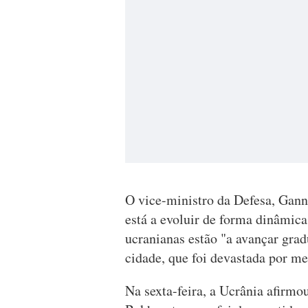
O vice-ministro da Defesa, Ganna
está a evoluir de forma dinâmic
ucranianas estão "a avançar gra
cidade, que foi devastada por m
Na sexta-feira, a Ucrânia afirmo