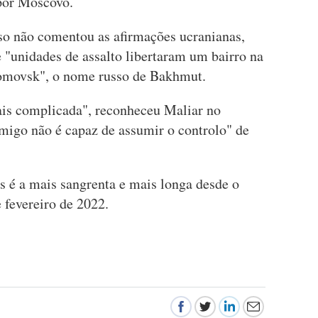
por Moscovo.
sso não comentou as afirmações ucranianas,
"unidades de assalto libertaram um bairro na
iomovsk", o nome russo de Bakhmut.
ais complicada", reconheceu Maliar no
imigo não é capaz de assumir o controlo" de
s é a mais sangrenta e mais longa desde o
 fevereiro de 2022.