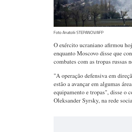
Foto Anatolii STEPANOV/AFP
O exército ucraniano afirmou hoj
enquanto Moscovo disse que cont
combates com as tropas russas no
"A operação defensiva em direç
estão a avançar em algumas áreas
equipamento e tropas", disse o c
Oleksander Syrsky, na rede soci