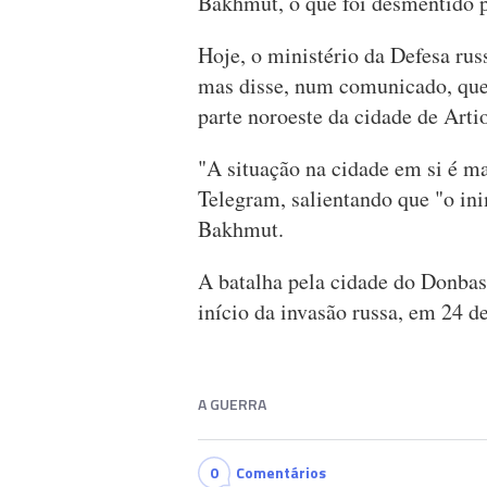
Bakhmut, o que foi desmentido 
Hoje, o ministério da Defesa ru
mas disse, num comunicado, que 
parte noroeste da cidade de Art
"A situação na cidade em si é m
Telegram, salientando que "o in
Bakhmut.
A batalha pela cidade do Donbas
início da invasão russa, em 24 de
A GUERRA
0
Comentários