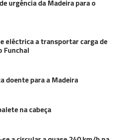
de urgência da Madeira para o
e eléctrica a transportar carga de
o Funchal
ta doente para a Madeira
alete na cabeça
se a circular a quase 240 km/h na