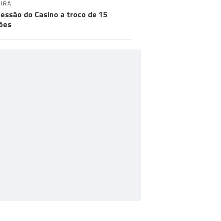
IRA
essão do Casino a troco de 15
ões