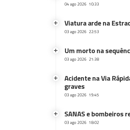
04 ago 2026
10:33
Viatura arde na Estra
03 ago 2026
22:53
Um morto na sequênci
03 ago 2026
21:38
Acidente na Via Rápid
graves
03 ago 2026
19:45
SANAS e bombeiros re
03 ago 2026
18:02