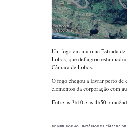
Um fogo em mato na Estrada de 
Lobos, que deflagrou esta madr
Câmara de Lobos.
O fogo chegou a lavrar perto de 
elementos da corporação com aux
Entre as 3h10 e as 4h50 o incên
BOMBEIROS VOLUNTÁRIOS DE CÂMARA DE