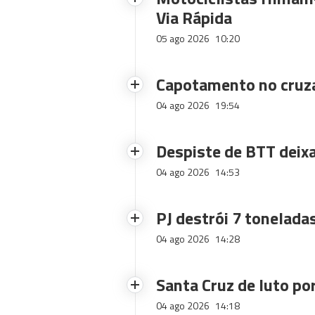
Via Rápida
05 ago 2026
10:20
Capotamento no cruz
04 ago 2026
19:54
Despiste de BTT deix
04 ago 2026
14:53
PJ destrói 7 toneladas
04 ago 2026
14:28
Santa Cruz de luto po
04 ago 2026
14:18