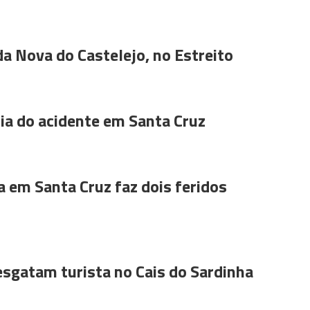
da Nova do Castelejo, no Estreito
a do acidente em Santa Cruz
a em Santa Cruz faz dois feridos
sgatam turista no Cais do Sardinha