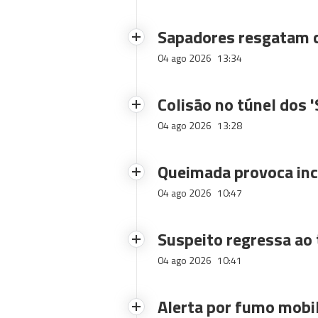
Sapadores resgatam c
04 ago 2026
13:34
Colisão no túnel dos 
04 ago 2026
13:28
Queimada provoca inc
04 ago 2026
10:47
Suspeito regressa ao 
04 ago 2026
10:41
Alerta por fumo mobi