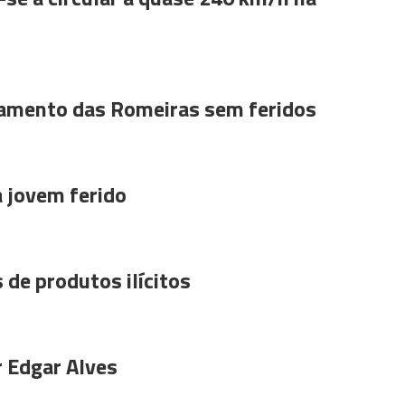
amento das Romeiras sem feridos
a jovem ferido
 de produtos ilícitos
r Edgar Alves