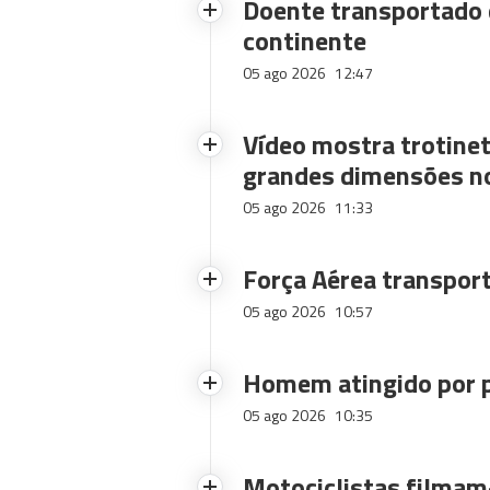
Doente transportado 
continente
05 ago 2026
12:47
Vídeo mostra trotinet
grandes dimensões n
05 ago 2026
11:33
Força Aérea transpor
05 ago 2026
10:57
Homem atingido por p
05 ago 2026
10:35
Motociclistas filmam-