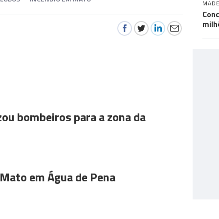
MADE
Conc
milh
ou bombeiros para a zona da
 Mato em Água de Pena