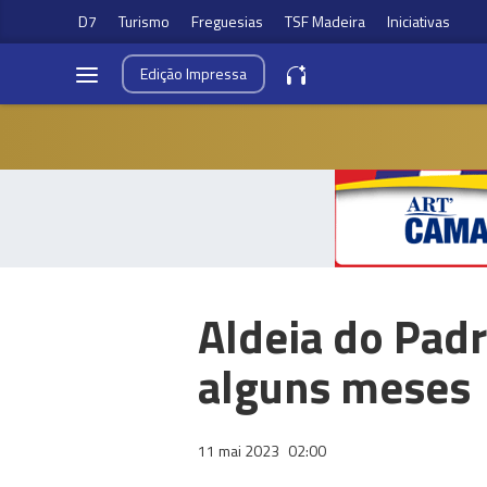
D7
Turismo
Freguesias
TSF Madeira
Iniciativas
Edição
Impressa
Aldeia do Padr
alguns meses
11 mai 2023
02:00