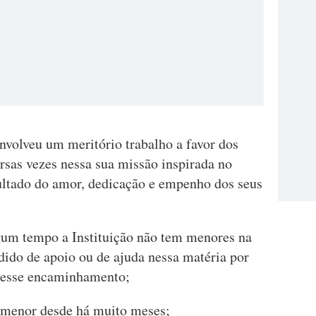
nvolveu um meritório trabalho a favor dos
ersas vezes nessa sua missão inspirada no
ultado do amor, dedicação e empenho dos seus
gum tempo a Instituição não tem menores na
ido de apoio ou de ajuda nessa matéria por
e esse encaminhamento;
 menor desde há muito meses;