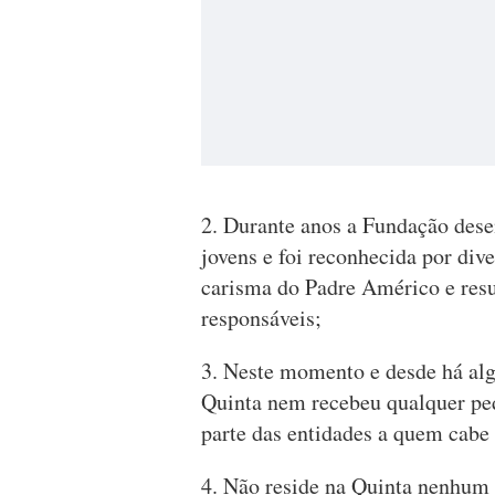
2. Durante anos a Fundação dese
jovens e foi reconhecida por div
carisma do Padre Américo e res
responsáveis;
3. Neste momento e desde há al
Quinta nem recebeu qualquer ped
parte das entidades a quem cab
4. Não reside na Quinta nenhum