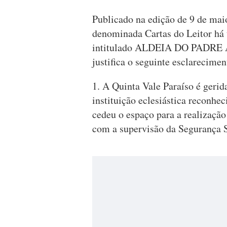
Publicado na edição de 9 de maio
denominada Cartas do Leitor h
intitulado ALDEIA DO PADR
justifica o seguinte esclarecime
1. A Quinta Vale Paraíso é geri
instituição eclesiástica reconhe
cedeu o espaço para a realização 
com a supervisão da Segurança S