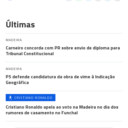
Últimas
MADEIRA
Carneiro concorda com PR sobre envio de diploma para
Tribunal Constitucional
MADEIRA
PS defende candidatura da obra de vime à Indicação
Geográfica
CRISTIANO RONALDO
Cristiano Ronaldo apela ao voto na Madeira no dia dos
rumores de casamento no Funchal