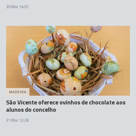
30 Mar 14:01
MADEIRA
São Vicente oferece ovinhos de chocolate aos
alunos do concelho
31 Mar 12:28