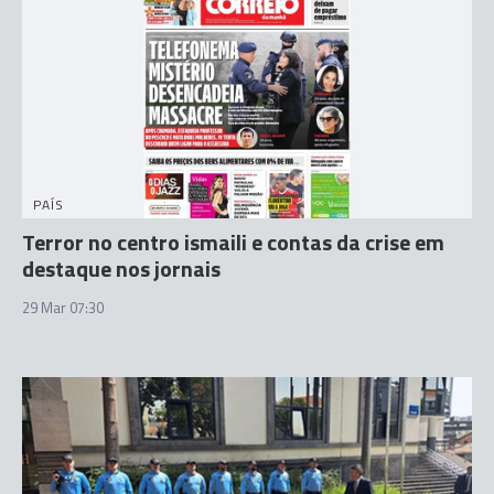
PAÍS
Terror no centro ismaili e contas da crise em
destaque nos jornais
29 Mar 07:30