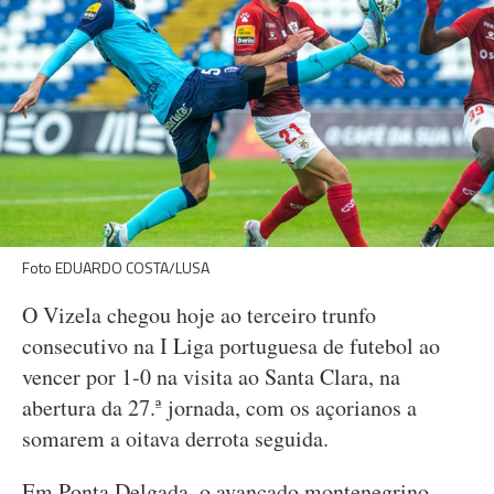
Foto EDUARDO COSTA/LUSA
O Vizela chegou hoje ao terceiro trunfo
consecutivo na I Liga portuguesa de futebol ao
vencer por 1-0 na visita ao Santa Clara, na
abertura da 27.ª jornada, com os açorianos a
somarem a oitava derrota seguida.
Em Ponta Delgada, o avançado montenegrino