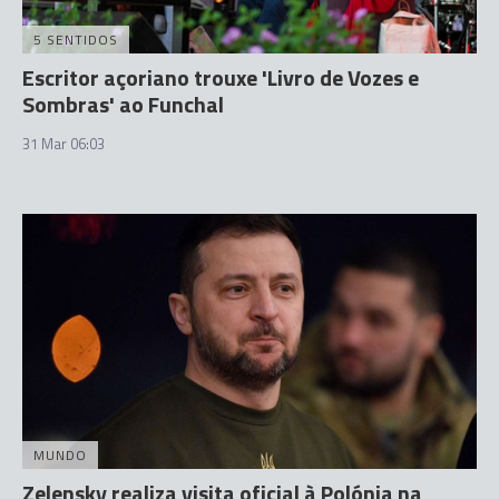
5 SENTIDOS
Escritor açoriano trouxe 'Livro de Vozes e
Sombras' ao Funchal
31 Mar 06:03
MUNDO
Zelensky realiza visita oficial à Polónia na