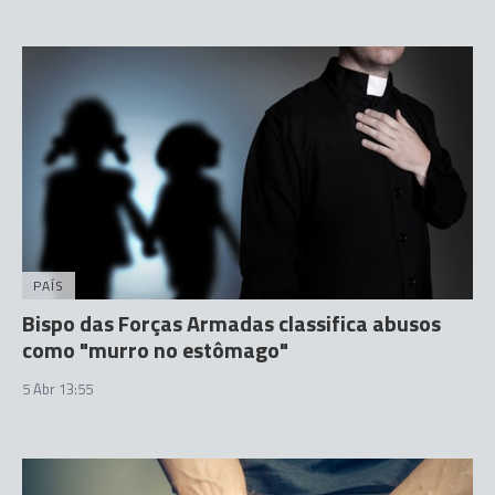
PAÍS
Bispo das Forças Armadas classifica abusos
como "murro no estômago"
5 Abr 13:55