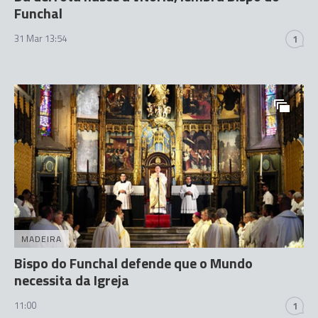
Funchal
31 Mar 13:54
1
MADEIRA
Bispo do Funchal defende que o Mundo
necessita da Igreja
11:00
1