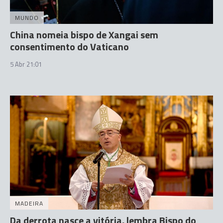
MUNDO
China nomeia bispo de Xangai sem
consentimento do Vaticano
5 Abr 21:01
MADEIRA
Da derrota nasce a vitória, lembra Bispo do