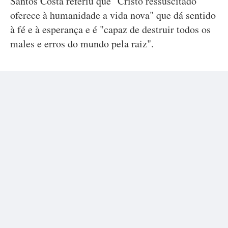
Santos Costa referiu que "Cristo ressuscitado
oferece à humanidade a vida nova" que dá sentido
à fé e à esperança e é "capaz de destruir todos os
males e erros do mundo pela raiz".