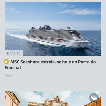
MADEIRA
MSC Seashore estreia-se hoje no Porto do
Funchal
07:07