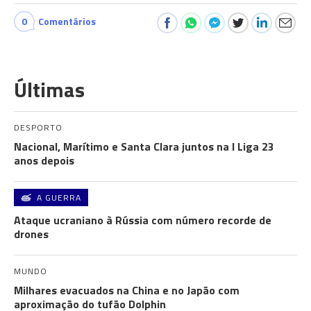
0
Comentários
Últimas
DESPORTO
Nacional, Marítimo e Santa Clara juntos na I Liga 23
anos depois
A GUERRA
Ataque ucraniano à Rússia com número recorde de
drones
MUNDO
Milhares evacuados na China e no Japão com
aproximação do tufão Dolphin