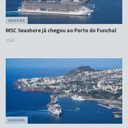
MADEIRA
MSC Seashore já chegou ao Porto do Funchal
11:22
MADEIRA