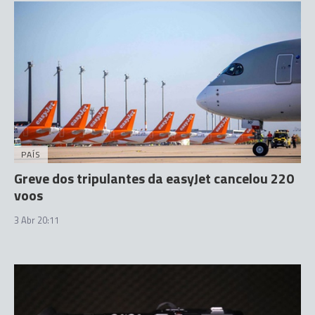
PAÍS
Greve dos tripulantes da easyJet cancelou 220
voos
3 Abr 20:11