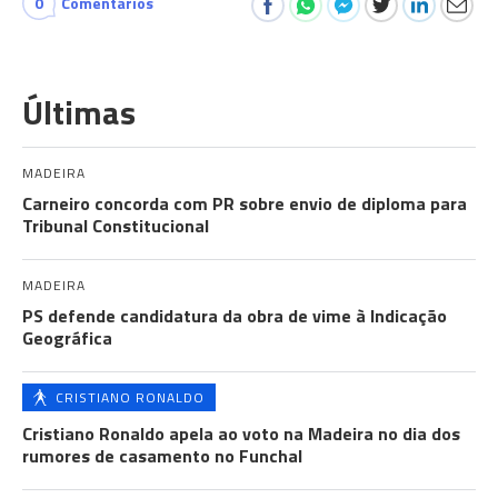
0
Comentários
Últimas
MADEIRA
Carneiro concorda com PR sobre envio de diploma para
Tribunal Constitucional
MADEIRA
PS defende candidatura da obra de vime à Indicação
Geográfica
CRISTIANO RONALDO
Cristiano Ronaldo apela ao voto na Madeira no dia dos
rumores de casamento no Funchal