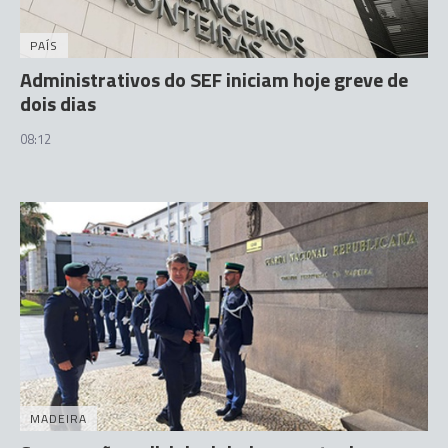
PAÍS
Administrativos do SEF iniciam hoje greve de
dois dias
08:12
MADEIRA