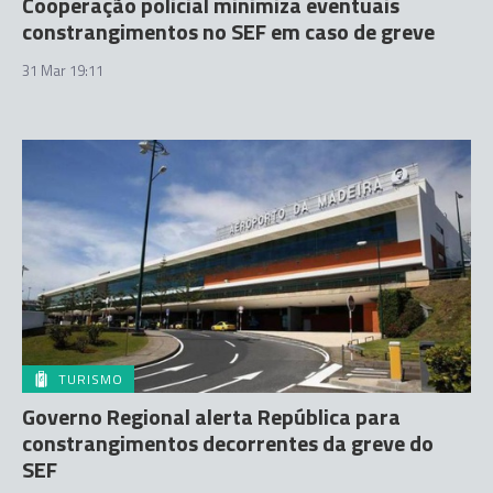
Cooperação policial minimiza eventuais
constrangimentos no SEF em caso de greve
31 Mar 19:11
TURISMO
Governo Regional alerta República para
constrangimentos decorrentes da greve do
SEF