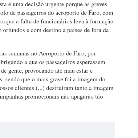
ta é uma decisão urgente porque as greves
rolo de passageiros do aeroporto de Faro, com
orque a falta de funcionários leva à formação
o oriundos e com destino a países de fora da
cas semanas no Aeroporto de Faro, por
obrigando a que os passageiros esperassem
 de gente, provocando até mau estar e
s, sendo que o mais grave foi a imagem do
ossos clientes (...) destruíram tanto a imagem
campanhas promocionais não apagarão tão