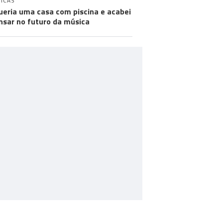
ICAS
ueria uma casa com piscina e acabei
nsar no futuro da música