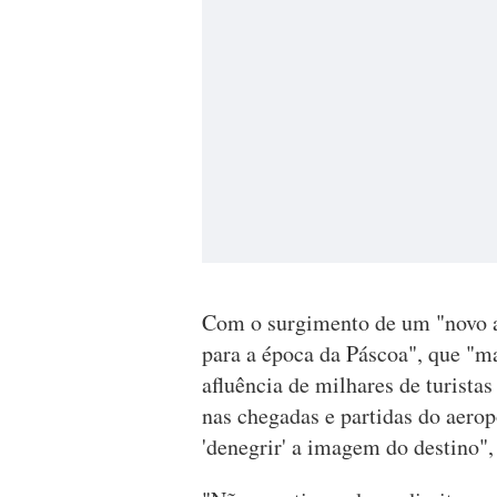
Com o surgimento de um "novo a
para a época da Páscoa", que "ma
afluência de milhares de turista
nas chegadas e partidas do aeropo
'denegrir' a imagem do destino",