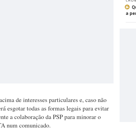
CRÓN
Q
a pe
acima de interesses particulares e, caso não
rá esgotar todas as formas legais para evitar
ente a colaboração da PSP para minorar o
ETA num comunicado.