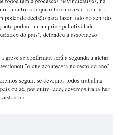
e todos têm a processos reivindicativos, há
mo o contributo que o turismo está a dar ao
m poder de decisão para fazer tudo no sentido
pacto poderá ter na principal atividade
urístico do país", defendeu a associação
a greve se confirmar, será a segunda a afetar
uestionou "o que acontecerá no resto do ano".
eremos seguir, se devemos todos trabalhar
 país ou se, por outro lado, devemos trabalhar
, sustentou.