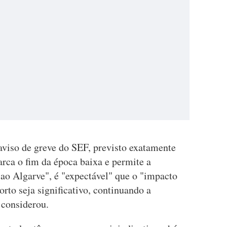
viso de greve do SEF, previsto exatamente
rca o fim da época baixa e permite a
s ao Algarve", é "expectável" que o "impacto
rto seja significativo, continuando a
 considerou.