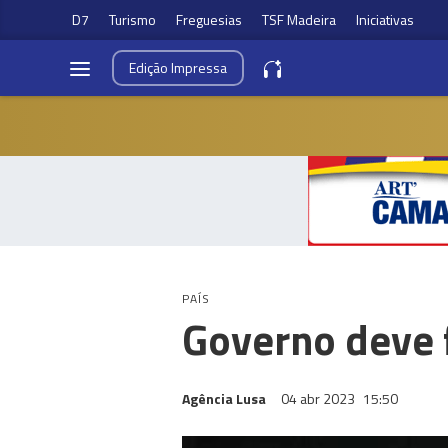
D7
Turismo
Freguesias
TSF Madeira
Iniciativas
Edição
Impressa
PAÍS
Governo deve f
Agência Lusa
04 abr 2023
15:50