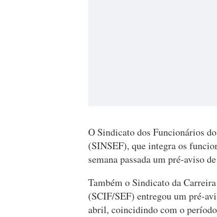
O Sindicato dos Funcionários do 
(SINSEF), que integra os funcio
semana passada um pré-aviso de g
Também o Sindicato da Carreira 
(SCIF/SEF) entregou um pré-avis
abril, coincidindo com o período