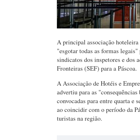
A principal associação hoteleir
"esgotar todas as formas legais"
sindicatos dos inspetores e dos 
Fronteiras (SEF) para a Páscoa.
A Associação de Hotéis e Empr
advertiu para as "consequências 
convocadas para entre quarta e s
ao coincidir com o período da P
turistas na região.