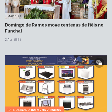
MADEIRA
Domingo de Ramos move centenas de fiéis no
Funchal
2 Abr 10:51
PATROCINADO
RAIMUNDO RAMOS