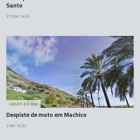
Santo
31 Mar 14:16
CASOS DO DIA
Despiste de moto em Machico
3 Abr 14:33