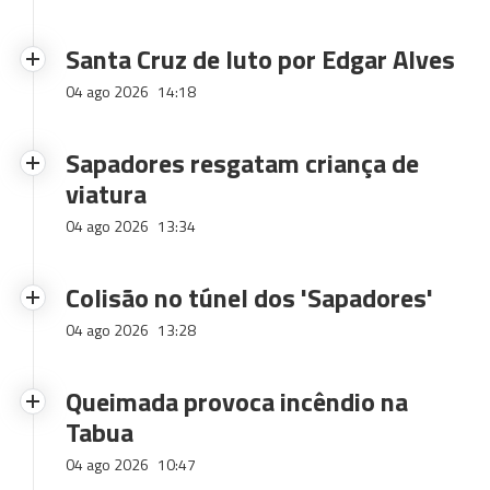
Santa Cruz de luto por Edgar Alves
04 ago 2026
14:18
Sapadores resgatam criança de
viatura
04 ago 2026
13:34
Colisão no túnel dos 'Sapadores'
04 ago 2026
13:28
Queimada provoca incêndio na
Tabua
04 ago 2026
10:47