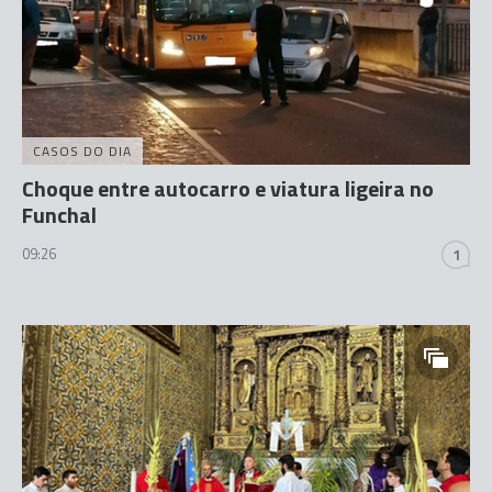
CASOS DO DIA
Choque entre autocarro e viatura ligeira no
Funchal
09:26
1