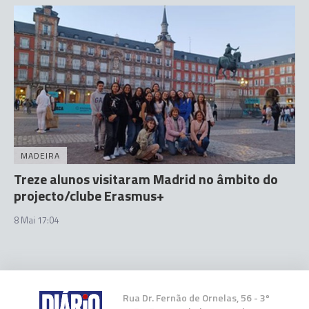
MADEIRA
Treze alunos visitaram Madrid no âmbito do
projecto/clube Erasmus+
8 Mai 17:04
Rua Dr. Fernão de Ornelas, 56 - 3º