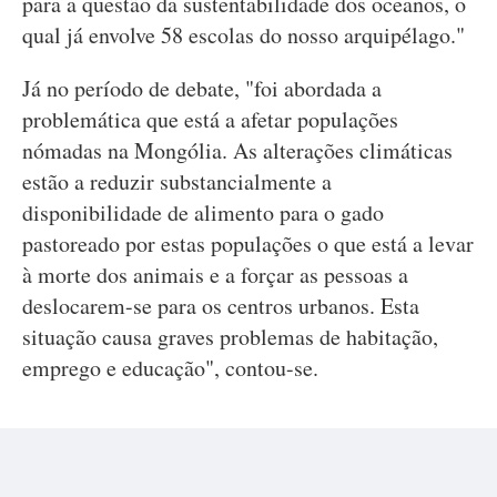
para a questão da sustentabilidade dos oceanos, o
qual já envolve 58 escolas do nosso arquipélago."
Já no período de debate, "foi abordada a
problemática que está a afetar populações
nómadas na Mongólia. As alterações climáticas
estão a reduzir substancialmente a
disponibilidade de alimento para o gado
pastoreado por estas populações o que está a levar
à morte dos animais e a forçar as pessoas a
deslocarem-se para os centros urbanos. Esta
situação causa graves problemas de habitação,
emprego e educação", contou-se.