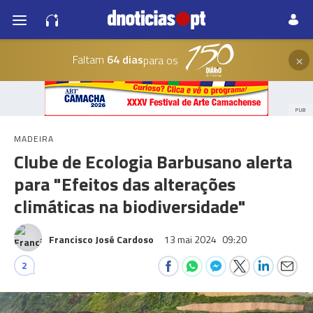
×
Faltam
64 dias
para os
PUB
MADEIRA
Clube de Ecologia Barbusano alerta
para "Efeitos das alterações
climáticas na biodiversidade"
Francisco José Cardoso
13 mai 2024
09:20
2