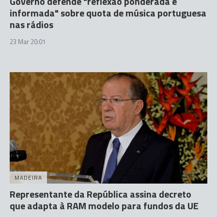
Governo defende "reflexão ponderada e
informada" sobre quota de música portuguesa
nas rádios
23 Mar 20:01
MADEIRA
Representante da República assina decreto
que adapta à RAM modelo para fundos da UE