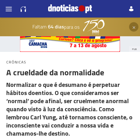
×
Faltam
64 dias
para os
PUB
CRÓNICAS
A crueldade da normalidade
Normalizar o que é desumano é perpetuar
hábitos doentios. O que consideramos ser
‘normal’ pode afinal, ser cruelmente anormal
quando visto à luz da consciência. Como
lembrou Carl Yung, até tornamos consciente, o
inconsciente vai conduzir a nossa vida e
chamamos-lhe destino.