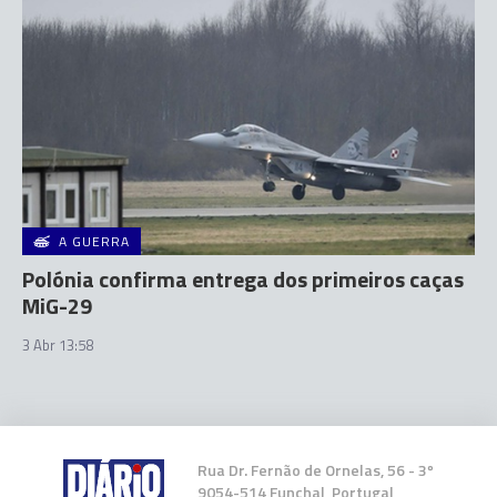
A GUERRA
Polónia confirma entrega dos primeiros caças
MiG-29
3 Abr 13:58
Rua Dr. Fernão de Ornelas, 56 - 3º
9054-514 Funchal, Portugal