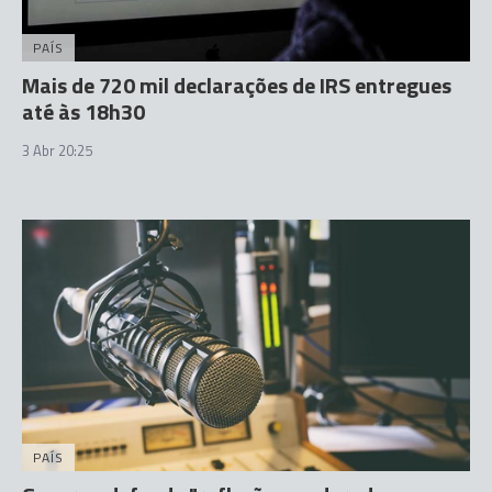
PAÍS
Mais de 720 mil declarações de IRS entregues
até às 18h30
3 Abr 20:25
PAÍS