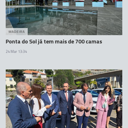
MADEIRA
Ponta do Sol já tem mais de 700 camas
24 Mar 13:34