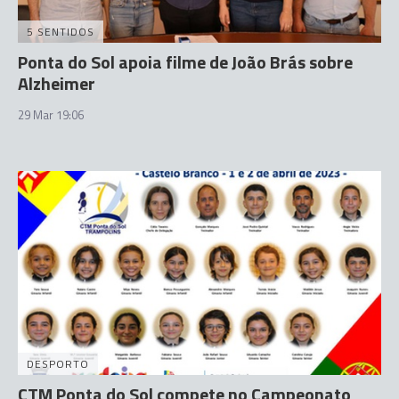
5 SENTIDOS
Ponta do Sol apoia filme de João Brás sobre
Alzheimer
29 Mar 19:06
DESPORTO
CTM Ponta do Sol compete no Campeonato