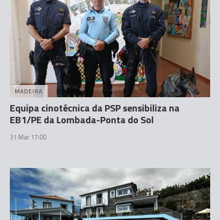
MADEIRA
Equipa cinotécnica da PSP sensibiliza na
EB1/PE da Lombada-Ponta do Sol
31 Mar 17:00