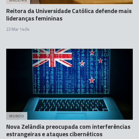
MADEIRA
Reitora da Universidade Católica defende mais
lideranças femininas
23 Mar 14:04
MUNDO
Nova Zelândia preocupada com interferências
estrangeiras e ataques cibernéticos