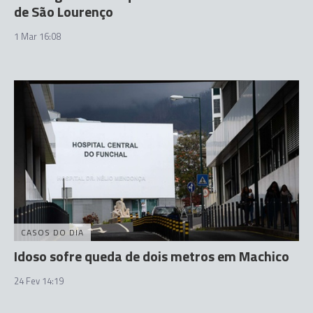
de São Lourenço
1 Mar 16:08
CASOS DO DIA
Idoso sofre queda de dois metros em Machico
24 Fev 14:19