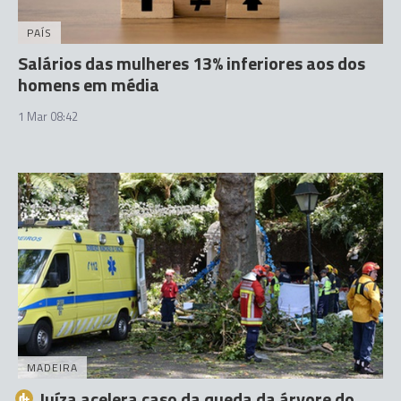
PAÍS
Salários das mulheres 13% inferiores aos dos
homens em média
1 Mar 08:42
MADEIRA
Juíza acelera caso da queda da árvore do