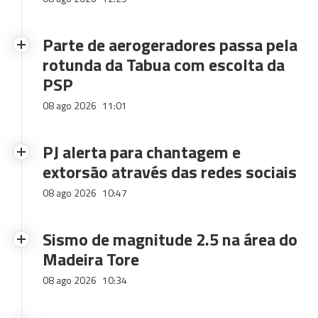
Parte de aerogeradores passa pela
rotunda da Tabua com escolta da
PSP
08 ago 2026
11:01
PJ alerta para chantagem e
extorsão através das redes sociais
08 ago 2026
10:47
Sismo de magnitude 2.5 na área do
Madeira Tore
08 ago 2026
10:34