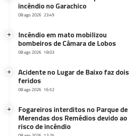
incêndio no Garachico
08 ago 2026
23:49
Incêndio em mato mobilizou
bombeiros de Câmara de Lobos
08 ago 2026
18:03
Acidente no Lugar de Baixo faz dois
feridos
08 ago 2026
16:52
Fogareiros interditos no Parque de
Merendas dos Remédios devido ao
risco de incêndio
08 ago 2026
12:25