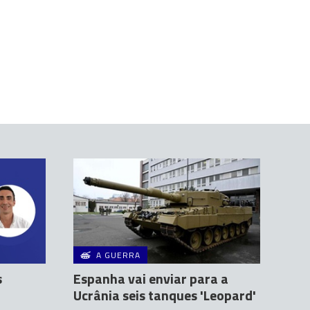
A GUERRA
s
Espanha vai enviar para a
Ucrânia seis tanques 'Leopard'