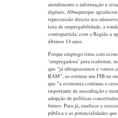
atendimento e informação e cria
digitais, Albuquerque agradeceu
repercussão directa nos números 
taxa de empregabilidade, a ronda
contrapartida, com a Região a a
últimos 14 anos.
Porque emprego rima com econom
‘empregadora’ para reafirmar, m
que “já ultrapassamos e vamos a
RAM”, ao estimar um PIB na ord
que “a economia continua a cres
importante de auscultação e mon
adopção de políticas concertada
futuro. Para já, enaltece a cres
pública e as potencialidades que