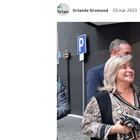
Orlando Drumond
03 mar 2023