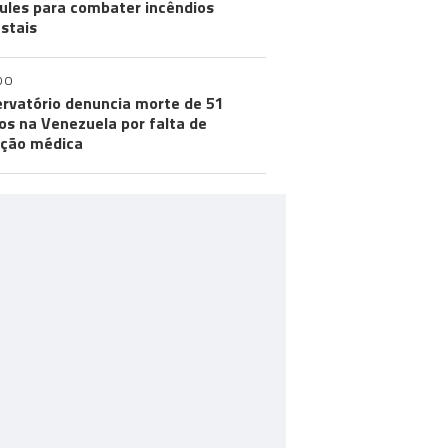
ules para combater incêndios
estais
DO
rvatório denuncia morte de 51
os na Venezuela por falta de
ção médica