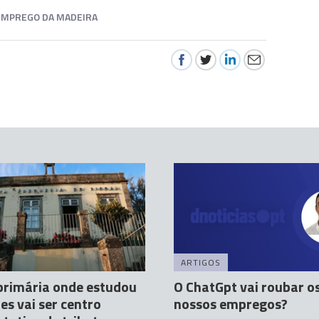
EMPREGO DA MADEIRA
ARTIGOS
primária onde estudou
O ChatGpt vai roubar o
es vai ser centro
nossos empregos?