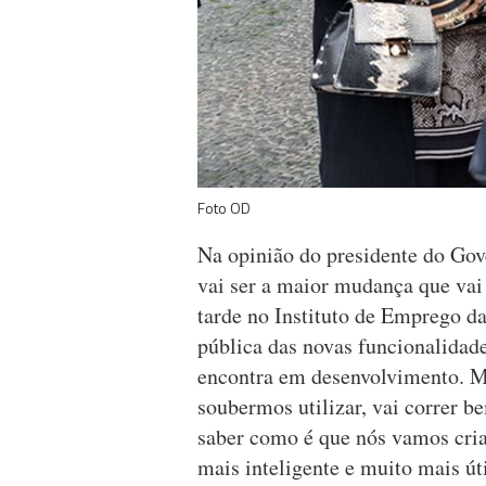
Foto OD
Na opinião do presidente do Gove
vai ser a maior mudança que vai 
tarde no Instituto de Emprego d
pública das novas funcionalidad
encontra em desenvolvimento. M
soubermos utilizar, vai correr b
saber como é que nós vamos cri
mais inteligente e muito mais út