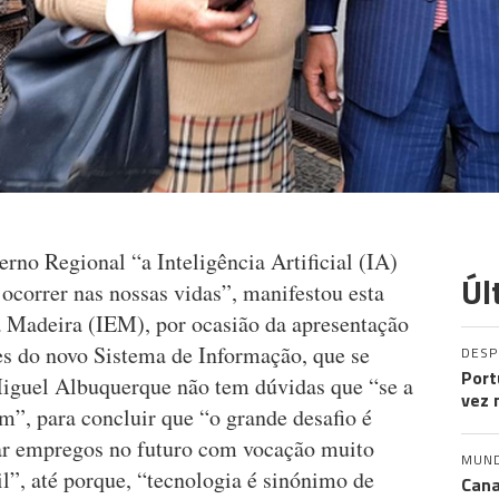
rno Regional “a Inteligência Artificial (IA)
Úl
ocorrer nas nossas vidas”, manifestou esta
a Madeira (IEM), por ocasião da apresentação
es do novo Sistema de Informação, que se
DES
Port
iguel Albuquerque não tem dúvidas que “se a
vez 
em”, para concluir que “o grande desafio é
ar empregos no futuro com vocação muito
MUN
il”, até porque, “tecnologia é sinónimo de
Cana