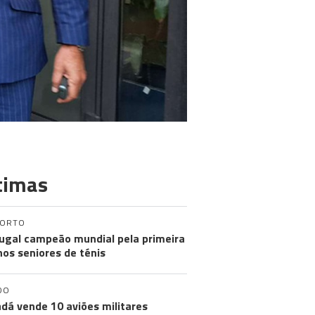
timas
PORTO
ugal campeão mundial pela primeira
nos seniores de ténis
DO
dá vende 10 aviões militares