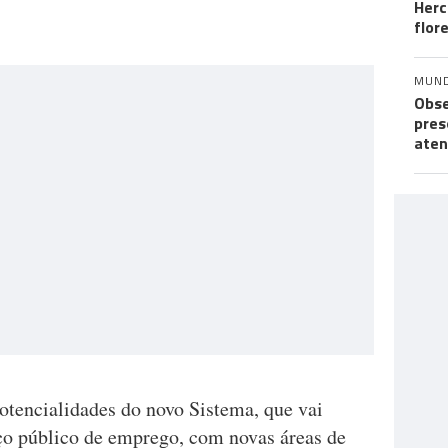
Herc
flor
MUN
Obse
pres
aten
potencialidades do novo Sistema, que vai
iço público de emprego, com novas áreas de