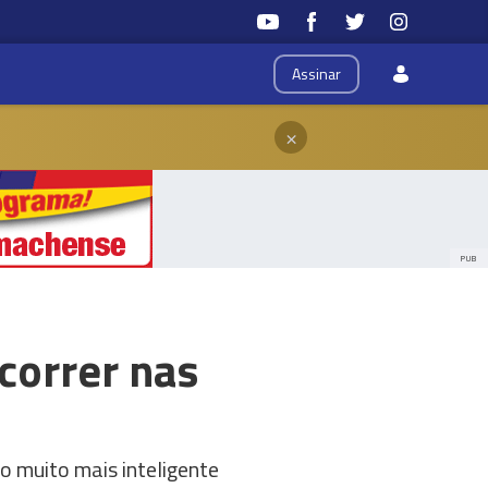
Assinar
×
PUB
correr nas
o muito mais inteligente