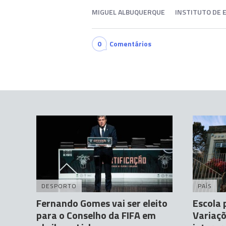
MIGUEL ALBUQUERQUE
INSTITUTO DE 
0
Comentários
DESPORTO
PAÍS
Fernando Gomes vai ser eleito
Escola 
para o Conselho da FIFA em
Variaçõ