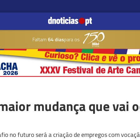
Faltam
64 dias
para os
a maior mudança que vai o
fio no futuro será a criação de empregos com vocaçã