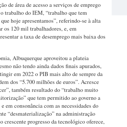
ção de área de acesso a serviços de emprego
 o trabalho do IEM, “trabalho que tem
que hoje apresentamos”, referindo-se à alta
r os 120 mil trabalhadores, e, em
presentar a taxa de desemprego mais baixa dos
ia, Albuquerque aproveitou a plateia
esmo não tendo ainda dados finais apurados,
tingir em 2022 o PIB mais alto de sempre da
em dos “5.700 milhões de euros”. Acresce
cer”, também resultado do “trabalho muito
itorização” que tem permitido ao governo a
s e em consonância com as necessidades do
cente “desmaterialização” na administração
 o crescente progresso da tecnológico oferece,