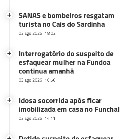
SANAS e bombeiros resgatam
turista no Cais do Sardinha
03 ago 2026
18:02
Interrogatório do suspeito de
esfaquear mulher na Fundoa
continua amanhã
03 ago 2026
16:56
Idosa socorrida após ficar
imobilizada em casa no Funchal
03 ago 2026
14:11
Detido suspeito de esfaquear