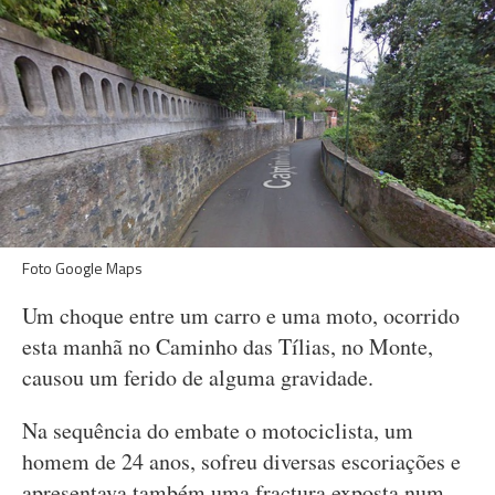
Foto Google Maps
Um choque entre um carro e uma moto, ocorrido
esta manhã no Caminho das Tílias, no Monte,
causou um ferido de alguma gravidade.
Na sequência do embate o motociclista, um
homem de 24 anos, sofreu diversas escoriações e
apresentava também uma fractura exposta num