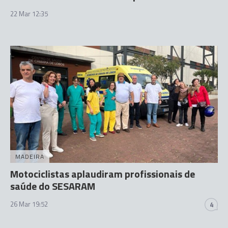
22 Mar 12:35
MADEIRA
Motociclistas aplaudiram profissionais de
saúde do SESARAM
26 Mar 19:52
4