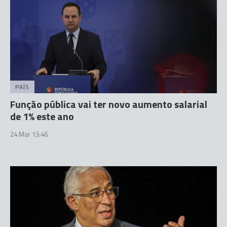
PAÍS
Função pública vai ter novo aumento salarial
de 1% este ano
24 Mar 13:46