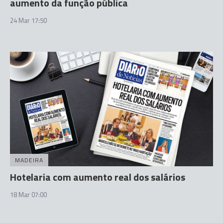
aumento da função pública
24 Mar 17:50
MADEIRA
Hotelaria com aumento real dos salários
18 Mar 07:00