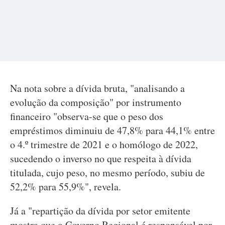
Na nota sobre a dívida bruta, "analisando a
evolução da composição" por instrumento
financeiro "observa-se que o peso dos
empréstimos diminuiu de 47,8% para 44,1% entre
o 4.º trimestre de 2021 e o homólogo de 2022,
sucedendo o inverso no que respeita à dívida
titulada, cujo peso, no mesmo período, subiu de
52,2% para 55,9%", revela.
Já a "repartição da dívida por setor emitente
mostra que o Governo Regional é responsável por