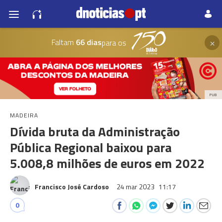
×
Faltam
66 dias
para os
PUB
MADEIRA
Dívida bruta da Administração
Pública Regional baixou para
5.008,8 milhões de euros em 2022
Francisco José Cardoso
24 mar 2023
11:17
0