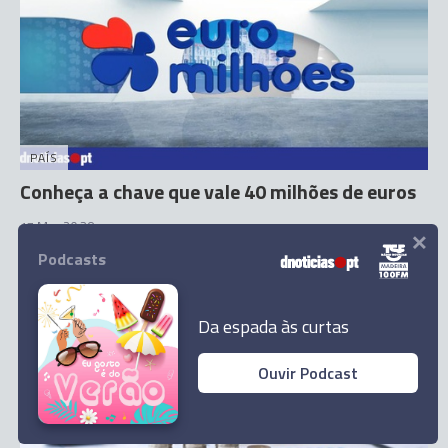
PAÍS
Conheça a chave que vale 40 milhões de euros
×
17 Mar 20:38
Podcasts
Da espada às curtas
Ouvir Podcast