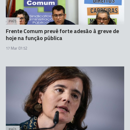
PAÍS
Frente Comum prevê forte adesão à greve de
hoje na função pública
17 Mar 07:52
PAÍS