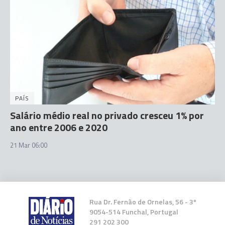
PAÍS
Salário médio real no privado cresceu 1% por
ano entre 2006 e 2020
21 Mar 06:00
Rua Dr. Fernão de Ornelas, 56 - 3º
9054-514 Funchal, Portugal
291 202 300