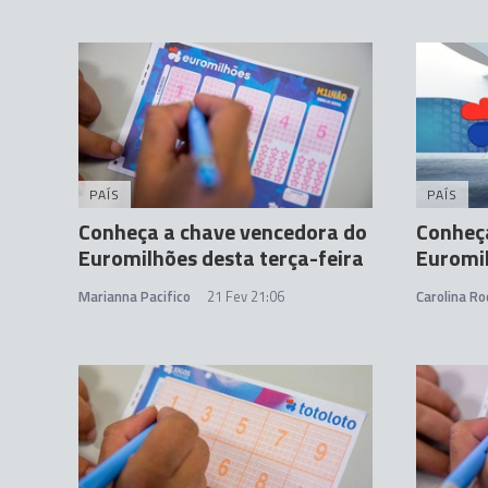
PAÍS
PAÍS
Conheça a chave vencedora do
Conheç
Euromilhões desta terça-feira
Euromil
Marianna Pacifico
21 Fev 21:06
Carolina Ro