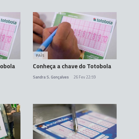
PAÍS
tobola
Conheça a chave do Totobola
Sandra S. Gonçalves
26 Fev 22:59