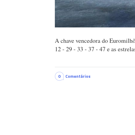
A chave vencedora do Euromilhõe
12 - 29 - 33 - 37 - 47 e as estrel
0
Comentários